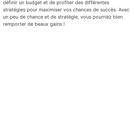
définir un budget et de profiter des différentes
stratégies pour maximiser vos chances de succès. Avec
un peu de chance et de stratégie, vous pourriez bien
remporter de beaux gains !