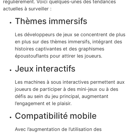
régulièrement. Voici quelques-unes des tendances
actuelles à surveiller :
Thèmes immersifs
Les développeurs de jeux se concentrent de plus
en plus sur des thèmes immersifs, intégrant des
histoires captivantes et des graphismes
époustouflants pour attirer les joueurs.
Jeux interactifs
Les machines à sous interactives permettent aux
joueurs de participer à des mini-jeux ou à des
défis au sein du jeu principal, augmentant
l’engagement et le plaisir.
Compatibilité mobile
Avec l’augmentation de l’utilisation des