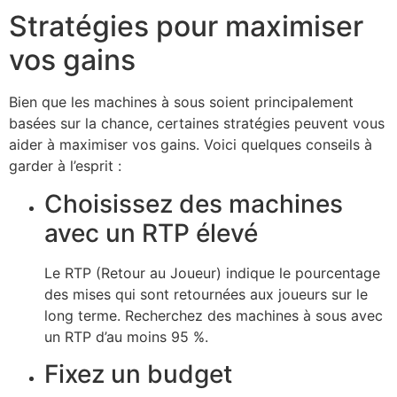
Stratégies pour maximiser
vos gains
Bien que les machines à sous soient principalement
basées sur la chance, certaines stratégies peuvent vous
aider à maximiser vos gains. Voici quelques conseils à
garder à l’esprit :
Choisissez des machines
avec un RTP élevé
Le RTP (Retour au Joueur) indique le pourcentage
des mises qui sont retournées aux joueurs sur le
long terme. Recherchez des machines à sous avec
un RTP d’au moins 95 %.
Fixez un budget