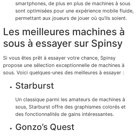
smartphones, de plus en plus de machines à sous
sont optimisées pour une expérience mobile fluide,
permettant aux joueurs de jouer où qu’ils soient.
Les meilleures machines à
sous à essayer sur Spinsy
Si vous êtes prêt à essayer votre chance, Spinsy
propose une sélection exceptionnelle de machines à
sous. Voici quelques-unes des meilleures à essayer :
Starburst
Un classique parmi les amateurs de machines à
sous, Starburst offre des graphismes colorés et
des fonctionnalités de gains intéressantes.
Gonzo’s Quest