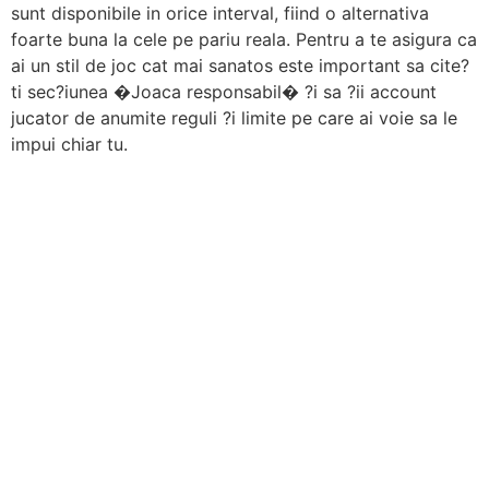
sunt disponibile in orice interval, fiind o alternativa
foarte buna la cele pe pariu reala. Pentru a te asigura ca
ai un stil de joc cat mai sanatos este important sa cite?
ti sec?iunea �Joaca responsabil� ?i sa ?ii account
jucator de anumite reguli ?i limite pe care ai voie sa le
impui chiar tu.