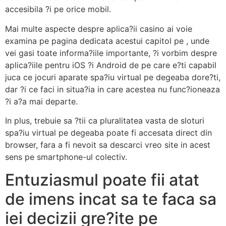
accesibila ?i pe orice mobil.
Mai multe aspecte despre aplica?ii casino ai voie
examina pe pagina dedicata acestui capitol pe , unde
vei gasi toate informa?iile importante, ?i vorbim despre
aplica?iile pentru iOS ?i Android de pe care e?ti capabil
juca ce jocuri aparate spa?iu virtual pe degeaba dore?ti,
dar ?i ce faci in situa?ia in care acestea nu func?ioneaza
?i a?a mai departe.
In plus, trebuie sa ?tii ca pluralitatea vasta de sloturi
spa?iu virtual pe degeaba poate fi accesata direct din
browser, fara a fi nevoit sa descarci vreo site in acest
sens pe smartphone-ul colectiv.
Entuziasmul poate fii atat
de imens incat sa te faca sa
iei decizii gre?ite pe