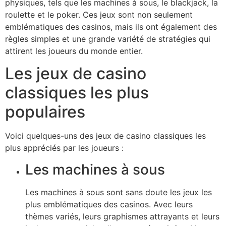
physiques, tels que les machines à sous, le blackjack, la
roulette et le poker. Ces jeux sont non seulement
emblématiques des casinos, mais ils ont également des
règles simples et une grande variété de stratégies qui
attirent les joueurs du monde entier.
Les jeux de casino
classiques les plus
populaires
Voici quelques-uns des jeux de casino classiques les
plus appréciés par les joueurs :
Les machines à sous
Les machines à sous sont sans doute les jeux les
plus emblématiques des casinos. Avec leurs
thèmes variés, leurs graphismes attrayants et leurs