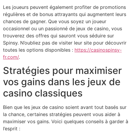
Les joueurs peuvent également profiter de promotions
régulières et de bonus attrayants qui augmentent leurs
chances de gagner. Que vous soyez un joueur
occasionnel ou un passionné de jeux de casino, vous
trouverez des offres qui sauront vous séduire sur
Spinsy. N’oubliez pas de visiter leur site pour découvrir
toutes les options disponibles :
https://casinospinsy-
fr.com/
.
Stratégies pour maximiser
vos gains dans les jeux de
casino classiques
Bien que les jeux de casino soient avant tout basés sur
la chance, certaines stratégies peuvent vous aider à
maximiser vos gains. Voici quelques conseils à garder à
l’esprit :