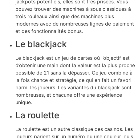
jackpots potentiels, elles sont très prisées. Vous
pouvez trouver des machines à sous classiques à
trois rouleaux ainsi que des machines plus
modernes avec de nombreuses lignes de paiement
et des fonctionnalités bonus.
Le blackjack
Le blackjack est un jeu de cartes où l’objectif est
d’obtenir une main dont la valeur est la plus proche
possible de 21 sans la dépasser. Ce jeu combine à
la fois chance et stratégie, ce qui en fait un favori
parmi les joueurs. Les variantes du blackjack sont
nombreuses, et chacune offre une expérience
unique.
La roulette
La roulette est un autre classique des casinos. Les
joueurs parient sur un numéro ou une couleur, puis