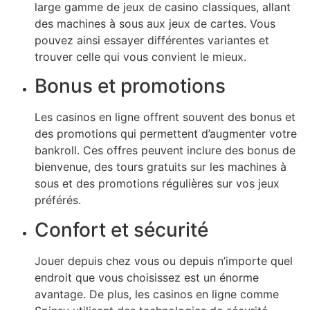
large gamme de jeux de casino classiques, allant
des machines à sous aux jeux de cartes. Vous
pouvez ainsi essayer différentes variantes et
trouver celle qui vous convient le mieux.
Bonus et promotions
Les casinos en ligne offrent souvent des bonus et
des promotions qui permettent d’augmenter votre
bankroll. Ces offres peuvent inclure des bonus de
bienvenue, des tours gratuits sur les machines à
sous et des promotions régulières sur vos jeux
préférés.
Confort et sécurité
Jouer depuis chez vous ou depuis n’importe quel
endroit que vous choisissez est un énorme
avantage. De plus, les casinos en ligne comme