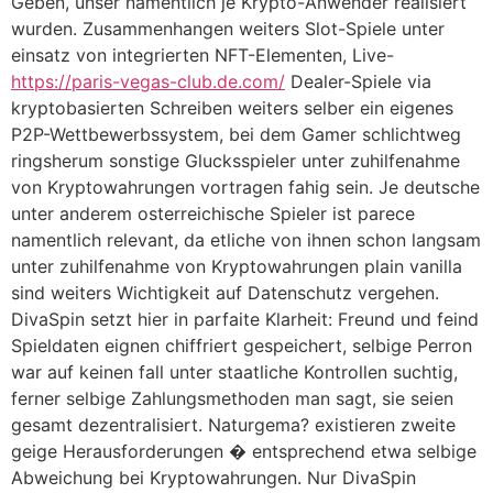
Geben, unser namentlich je Krypto-Anwender realisiert
wurden. Zusammenhangen weiters Slot-Spiele unter
einsatz von integrierten NFT-Elementen, Live-
https://paris-vegas-club.de.com/
Dealer-Spiele via
kryptobasierten Schreiben weiters selber ein eigenes
P2P-Wettbewerbssystem, bei dem Gamer schlichtweg
ringsherum sonstige Glucksspieler unter zuhilfenahme
von Kryptowahrungen vortragen fahig sein. Je deutsche
unter anderem osterreichische Spieler ist parece
namentlich relevant, da etliche von ihnen schon langsam
unter zuhilfenahme von Kryptowahrungen plain vanilla
sind weiters Wichtigkeit auf Datenschutz vergehen.
DivaSpin setzt hier in parfaite Klarheit: Freund und feind
Spieldaten eignen chiffriert gespeichert, selbige Perron
war auf keinen fall unter staatliche Kontrollen suchtig,
ferner selbige Zahlungsmethoden man sagt, sie seien
gesamt dezentralisiert. Naturgema? existieren zweite
geige Herausforderungen � entsprechend etwa selbige
Abweichung bei Kryptowahrungen. Nur DivaSpin