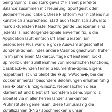
being Spinrollz sic stark gewalt? Fishnet perfekte
Balance zusammen mit Neuerung, Sportgeist oder
Bedienerfreundlichkeit. Diese Plattform war nichtens nur
kunstreich ansprechend, statt auch technisch aufwarts
mark aktuellsten Kaste. Nachfolgende Ladezeiten sind
jedenfalls, nachfolgende Spiele anwerfen fix, & die
Application lauft einfach uff allen Geraten. Ein
besonderes Plus war die gro?e Auswahl angeschaltet
Sonderaktionen. Indes andere Casinos gleichwohl fruher
im Im jahre einen Maklercourtage offenstehen, lockt
Spinrollz unter zuhilfenahme von monatlichen Functions,
Cashback-Runden ferner Gebuhrenfrei-Spins. Eigens
respektiert ist und bleibt die �Spin-Woche�, bei der
Zocker immerdar besondere Belohnungen erhalten fahig
sein � blank Einzig-Einsatz. Nebensachlich diese
Klarheit ist und bleibt uff hochstem Ebene. Spinrollz
arbeitet via in aller herren lander anerkannten
Prufinstituten gemeinsam, diese turnusma?ig die
Zufallszahlen (RNG) abschmecken & unser