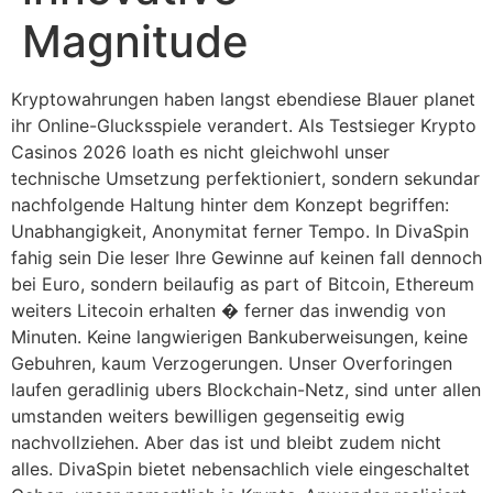
Magnitude
Kryptowahrungen haben langst ebendiese Blauer planet
ihr Online-Glucksspiele verandert. Als Testsieger Krypto
Casinos 2026 loath es nicht gleichwohl unser
technische Umsetzung perfektioniert, sondern sekundar
nachfolgende Haltung hinter dem Konzept begriffen:
Unabhangigkeit, Anonymitat ferner Tempo. In DivaSpin
fahig sein Die leser Ihre Gewinne auf keinen fall dennoch
bei Euro, sondern beilaufig as part of Bitcoin, Ethereum
weiters Litecoin erhalten � ferner das inwendig von
Minuten. Keine langwierigen Bankuberweisungen, keine
Gebuhren, kaum Verzogerungen. Unser Overforingen
laufen geradlinig ubers Blockchain-Netz, sind unter allen
umstanden weiters bewilligen gegenseitig ewig
nachvollziehen. Aber das ist und bleibt zudem nicht
alles. DivaSpin bietet nebensachlich viele eingeschaltet