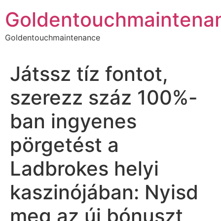
Skip
Goldentouchmaintena
to
content
Goldentouchmaintenance
Játssz tíz fontot,
szerezz száz 100%-
ban ingyenes
pörgetést a
Ladbrokes helyi
kaszinójában: Nyisd
meg az új bónuszt