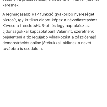
keresnek.
A legmagasabb RTP funkció gyakoribb nyereséget
biztosít, így kritikus alapot képez a névválasztáshoz.
Kövesd a freeslotsHUB-ot, és légy naprakész az
újdonságokkal kapcsolatban! Valamint, szeretnénk
bejelenteni a tíz legújabb vállalkozást a zászlóshajó
demonstrációs online játékukkal, akiknek a nevét
továbbra is csodálom.