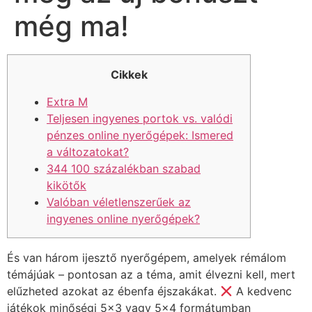
még ma!
Cikkek
Extra M
Teljesen ingyenes portok vs. valódi
pénzes online nyerőgépek: Ismered
a változatokat?
344 100 százalékban szabad
kikötők
Valóban véletlenszerűek az
ingyenes online nyerőgépek?
És van három ijesztő nyerőgépem, amelyek rémálom
témájúak – pontosan az a téma, amit élvezni kell, mert
elűzheted azokat az ébenfa éjszakákat.
A kedvenc
játékok minőségi 5×3 vagy 5×4 formátumban