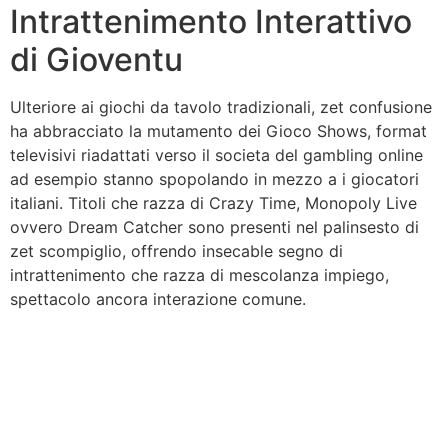
Intrattenimento Interattivo
di Gioventu
Ulteriore ai giochi da tavolo tradizionali, zet confusione
ha abbracciato la mutamento dei Gioco Shows, format
televisivi riadattati verso il societa del gambling online
ad esempio stanno spopolando in mezzo a i giocatori
italiani. Titoli che razza di Crazy Time, Monopoly Live
ovvero Dream Catcher sono presenti nel palinsesto di
zet scompiglio, offrendo insecable segno di
intrattenimento che razza di mescolanza impiego,
spettacolo ancora interazione comune.