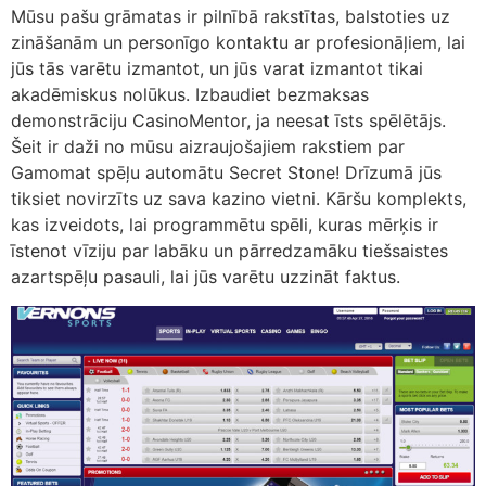
Mūsu pašu grāmatas ir pilnībā rakstītas, balstoties uz
zināšanām un personīgo kontaktu ar profesionāļiem, lai
jūs tās varētu izmantot, un jūs varat izmantot tikai
akadēmiskus nolūkus. Izbaudiet bezmaksas
demonstrāciju CasinoMentor, ja neesat īsts spēlētājs.
Šeit ir daži no mūsu aizraujošajiem rakstiem par
Gamomat spēļu automātu Secret Stone! Drīzumā jūs
tiksiet novirzīts uz sava kazino vietni. Kāršu komplekts,
kas izveidots, lai programmētu spēli, kuras mērķis ir
īstenot vīziju par labāku un pārredzamāku tiešsaistes
azartspēļu pasauli, lai jūs varētu uzzināt faktus.