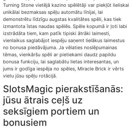
Turning Stone vietējā kazino spēlētāji var piekļūt lieliskai
unikālai bezmaksas spēļu automātu līnijai, lai
demonstrētu līdzīgu augstas kvalitātes spēli, kas tiek
izmantota īstas naudas spēlēs. Spēle kopumā ir ļoti labi
izstrādāta tiem, kam patīk tipiski ātrāki laimesti,
vienlaikus saglabājot iespēju saņemt lielākus laimestus
no bonusa piedāvājuma. Ja vēlaties noslēpumainas
tēmas, vienkāršu spēli ar pietiekami daudz papildu
bonusa funkciju, lai saglabātu lietas interesantas, un
jums ir godīga iespēja no spēles, Miracle Brick ir vērts
vietu jūsu spēļu rotācijā.
SlotsMagic pierakstīšanās:
jūsu ātrais ceļš uz
seksīgiem portiem un
bonusiem