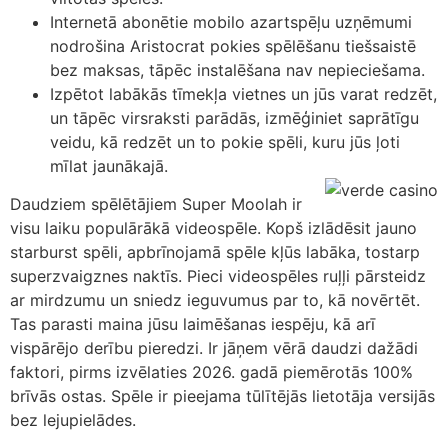
Internetā abonētie mobilo azartspēļu uzņēmumi
nodrošina Aristocrat pokies spēlēšanu tiešsaistē
bez maksas, tāpēc instalēšana nav nepieciešama.
Izpētot labākās tīmekļa vietnes un jūs varat redzēt,
un tāpēc virsraksti parādās, izmēģiniet saprātīgu
veidu, kā redzēt un to pokie spēli, kuru jūs ļoti
mīlat jaunākajā.
Daudziem spēlētājiem Super Moolah ir
visu laiku populārākā videospēle. Kopš izlādēsit jauno
starburst spēli, apbrīnojamā spēle kļūs labāka, tostarp
superzvaigznes naktīs. Pieci videospēles ruļļi pārsteidz
ar mirdzumu un sniedz ieguvumus par to, kā novērtēt.
Tas parasti maina jūsu laimēšanas iespēju, kā arī
vispārējo derību pieredzi. Ir jāņem vērā daudzi dažādi
faktori, pirms izvēlaties 2026. gadā piemērotās 100%
brīvās ostas. Spēle ir pieejama tūlītējās lietotāja versijās
bez lejupielādes.