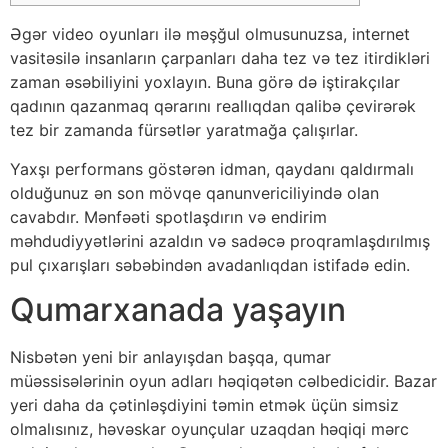
Əgər video oyunları ilə məşğul olmusunuzsa, internet
vasitəsilə insanların çarpanları daha tez və tez itirdikləri
zaman əsəbiliyini yoxlayın. Buna görə də iştirakçılar
qadının qazanmaq qərarını reallıqdan qalibə çevirərək
tez bir zamanda fürsətlər yaratmağa çalışırlar.
Yaxşı performans göstərən idman, qaydanı qaldırmalı
olduğunuz ən son mövqe qanunvericiliyində olan
cavabdır.
Mənfəəti spotlaşdırın və endirim
məhdudiyyətlərini azaldın və sadəcə proqramlaşdırılmış
pul çıxarışları səbəbindən avadanlıqdan istifadə edin.
Qumarxanada yaşayın
Nisbətən yeni bir anlayışdan başqa, qumar
müəssisələrinin oyun adları həqiqətən cəlbedicidir. Bazar
yeri daha da çətinləşdiyini təmin etmək üçün simsiz
olmalısınız, həvəskar oyunçular uzaqdan həqiqi mərc