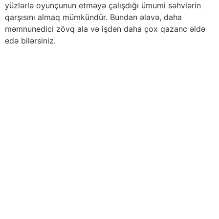
yüzlərlə oyunçunun etməyə çalışdığı ümumi səhvlərin
qarşısını almaq mümkündür. Bundan əlavə, daha
məmnunedici zövq ala və işdən daha çox qazanc əldə
edə bilərsiniz.