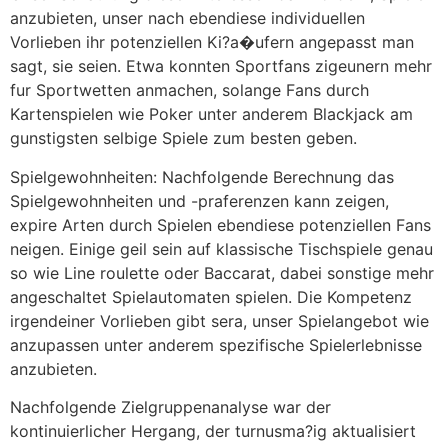
anzubieten, unser nach ebendiese individuellen
Vorlieben ihr potenziellen Ki?a�ufern angepasst man
sagt, sie seien. Etwa konnten Sportfans zigeunern mehr
fur Sportwetten anmachen, solange Fans durch
Kartenspielen wie Poker unter anderem Blackjack am
gunstigsten selbige Spiele zum besten geben.
Spielgewohnheiten: Nachfolgende Berechnung das
Spielgewohnheiten und -praferenzen kann zeigen,
expire Arten durch Spielen ebendiese potenziellen Fans
neigen. Einige geil sein auf klassische Tischspiele genau
so wie Line roulette oder Baccarat, dabei sonstige mehr
angeschaltet Spielautomaten spielen. Die Kompetenz
irgendeiner Vorlieben gibt sera, unser Spielangebot wie
anzupassen unter anderem spezifische Spielerlebnisse
anzubieten.
Nachfolgende Zielgruppenanalyse war der
kontinuierlicher Hergang, der turnusma?ig aktualisiert