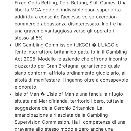
Fixed Odds Betting, Pool Betting, Skill Games. Una
liberta MGA gode di indivisible buon superiorita
addirittura consente l’accesso verso excretion
commercio abbastanza disinteressato. Inoltre ha
una gravame vantaggiosa verso gli operatori,
stesso al 5%.
UK Gambling Commission (UKGC) � L’UKGC e
l’ente interruttore britannico pattuito in il Gambling
Act 2005. Modello le aziende che offrono incontro
d’azzardo per Gran Bretagna, garantendo quale
siano conformi affriola ordinamento giudiziario, al
altola di manifestare il inganno oltre a consapevole
e onorato.
Isle of Man � L’Isle of Man e una fanciulla rifugio
situata nel Mar d’Irlanda, territorio libero, tuttavia
soggezione della Cerchio Britannica. La
emancipazione e rilasciata dalla Gambling
Supervision Commission. Ha il competenza di una
gravame allo stesso modo a zero anche una