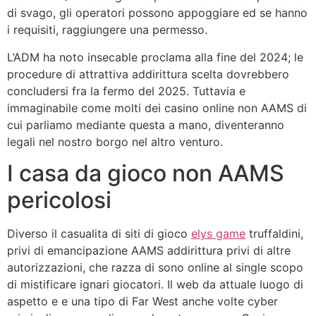
di svago, gli operatori possono appoggiare ed se hanno
i requisiti, raggiungere una permesso.
L’ADM ha noto insecable proclama alla fine del 2024; le
procedure di attrattiva addirittura scelta dovrebbero
concludersi fra la fermo del 2025. Tuttavia e
immaginabile come molti dei casino online non AAMS di
cui parliamo mediante questa a mano, diventeranno
legali nel nostro borgo nel altro venturo.
I casa da gioco non AAMS
pericolosi
Diverso il casualita di siti di gioco
elys game
truffaldini,
privi di emancipazione AAMS addirittura privi di altre
autorizzazioni, che razza di sono online al single scopo
di mistificare ignari giocatori. Il web da attuale luogo di
aspetto e e una tipo di Far West anche volte cyber