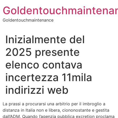
Skip
Goldentouchmaintena
to
content
Goldentouchmaintenance
Inizialmente del
2025 presente
elenco contava
incertezza 11mila
indirizzi web
La prassi a procurarsi una arbitrio per il imbroglio a
distanza in Italia non e libera, ciononostante e gestita
dall’ADM. Quando l’agenzia pubblica excretion proclama