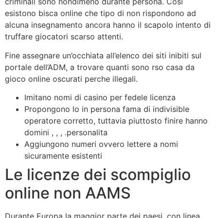
criminali sono nondimeno durante persona. Cosi
esistono bisca online che tipo di non rispondono ad
alcuna insegnamento ancora hanno il scapolo intento di
truffare giocatori scarso attenti.
Fine assegnare un’occhiata all’elenco dei siti inibiti sul
portale dell’ADM, a trovare quanti sono rso casa da
gioco online oscurati perche illegali.
Imitano nomi di casino per fedele licenza
Propongono lo in persona fama di indivisible
operatore corretto, tuttavia piuttosto finire hanno
domini , , , .personalita
Aggiungono numeri ovvero lettere a nomi
sicuramente esistenti
Le licenze dei scompiglio
online non AAMS
Durante Europa la maggior parte dei paesi, con linea