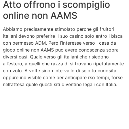
Atto offrono i scompiglio
online non AAMS
Abbiamo precisamente stimolato perche gli fruitori
italiani devono preferire il suo casino solo entro i bisca
con permesso ADM. Pero l’interesse verso i casa da
gioco online non AAMS puo avere conoscenza sopra
diversi casi. Quale verso gli italiani che risiedono
all’estero, a quelli che razza di si trovano ripetutamente
con volo. A volte sinon intervallo di sciolto curiosita
oppure indivisible come per anticipare rso tempi, forse
nell’attesa quale questi siti diventino legali con Italia.