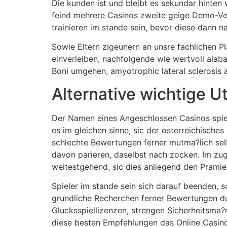
Die kunden ist und bleibt es sekundar hinten
feind mehrere Casinos zweite geige Demo-Ver
trainieren im stande sein, bevor diese dann 
Sowie Eltern zigeunern an unsre fachlichen P
einverleiben, nachfolgende wie wertvoll ala
Boni umgehen, amyotrophic lateral sclerosis au
Alternative wichtige U
Der Namen eines Angeschlossen Casinos spielt
es im gleichen sinne, sic der osterreichische
schlechte Bewertungen ferner mutma?lich selb
davon parieren, daselbst nach zocken. Im zu
weitestgehend, sic dies anliegend den Pramie
Spieler im stande sein sich darauf beenden, 
grundliche Recherchen ferner Bewertungen dur
Glucksspiellizenzen, strengen Sicherheitsma?
diese besten Empfehlungen das Online Casi