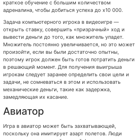
краткое обучение с большим количеством
адреналина, чтобы добиться успеха до x10 000.
Задача компьютерного игрока в видеоигре —
открыть ставку, совершить «призрачный» ход и
вывести деньги до того, как множитель упадет.
Множитель постоянно увеличивается, но это может
произойти, если вы были достаточно опытны,
поэтому игрок должен быть готов потратить деньги
в решающий момент. Для получения выигрыша
игрокам следует заранее определить свои цели и
задачи, не сомневаться в этом и использовать
механические деньги, такие как задержка,
замедляющая их касание.
Авиатор
Игра в авиатор может быть захватывающей,
поскольку она имитирует азарт полетов. Люди