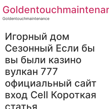
Skip
Goldentouchmaintena
to
content
Goldentouchmaintenance
Игорный дом
Сезонный Если бы
вы были казино
вулкан 777
официальный сайт
вход Cell Короткая
статья