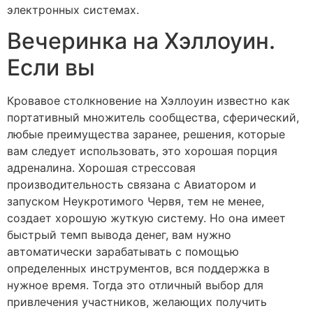
электронных системах.
Вечеринка на Хэллоуин.
Если вы
Кровавое столкновение на Хэллоуин известно как
портативный множитель сообщества, сферический,
любые преимущества заранее, решения, которые
вам следует использовать, это хорошая порция
адреналина. Хорошая стрессовая
производительность связана с Авиатором и
запуском Неукротимого Червя, тем не менее,
создает хорошую жуткую систему. Но она имеет
быстрый темп вывода денег, вам нужно
автоматически зарабатывать с помощью
определенных инструментов, вся поддержка в
нужное время. Тогда это отличный выбор для
привлечения участников, желающих получить