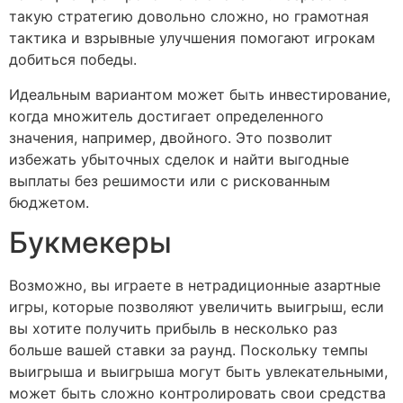
такую ​​стратегию довольно сложно, но грамотная
тактика и взрывные улучшения помогают игрокам
добиться победы.
Идеальным вариантом может быть инвестирование,
когда множитель достигает определенного
значения, например, двойного. Это позволит
избежать убыточных сделок и найти выгодные
выплаты без решимости или с рискованным
бюджетом.
Букмекеры
Возможно, вы играете в нетрадиционные азартные
игры, которые позволяют увеличить выигрыш, если
вы хотите получить прибыль в несколько раз
больше вашей ставки за раунд. Поскольку темпы
выигрыша и выигрыша могут быть увлекательными,
может быть сложно контролировать свои средства