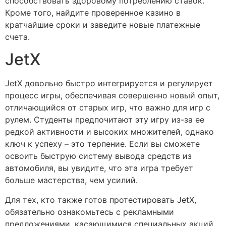
способствовать здоровому потреблению ставок.
Кроме того, найдите проверенное казино в
кратчайшие сроки и заведите новые платежные
счета.
JetX
JetX довольно быстро интегрируется и регулирует
процесс игры, обеспечивая совершенно новый опыт,
отличающийся от старых игр, что важно для игр с
рулем. Студенты предпочитают эту игру из-за ее
редкой активности и высоких множителей, однако
ключ к успеху – это терпение. Если вы сможете
освоить быструю систему вывода средств из
автомобиля, вы увидите, что эта игра требует
больше мастерства, чем усилий.
Для тех, кто также готов протестировать JetX,
обязательно ознакомьтесь с рекламными
предложениями, касающимися специальных акций,