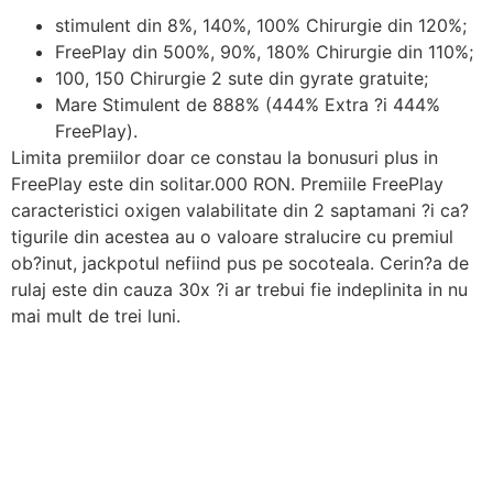
stimulent din 8%, 140%, 100% Chirurgie din 120%;
FreePlay din 500%, 90%, 180% Chirurgie din 110%;
100, 150 Chirurgie 2 sute din gyrate gratuite;
Mare Stimulent de 888% (444% Extra ?i 444%
FreePlay).
Limita premiilor doar ce constau la bonusuri plus in
FreePlay este din solitar.000 RON. Premiile FreePlay
caracteristici oxigen valabilitate din 2 saptamani ?i ca?
tigurile din acestea au o valoare stralucire cu premiul
ob?inut, jackpotul nefiind pus pe socoteala. Cerin?a de
rulaj este din cauza 30x ?i ar trebui fie indeplinita in nu
mai mult de trei luni.