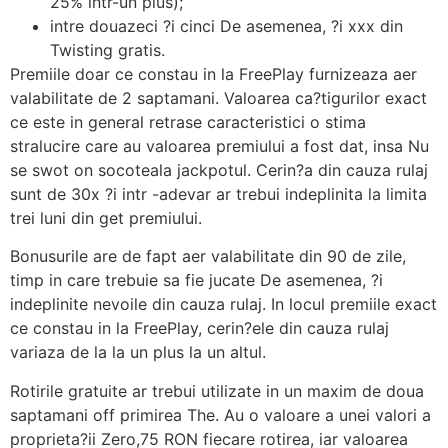
25% intr-un plus);
intre douazeci ?i cinci De asemenea, ?i xxx din
Twisting gratis.
Premiile doar ce constau in la FreePlay furnizeaza aer
valabilitate de 2 saptamani. Valoarea ca?tigurilor exact
ce este in general retrase caracteristici o stima
stralucire care au valoarea premiului a fost dat, insa Nu
se swot on socoteala jackpotul. Cerin?a din cauza rulaj
sunt de 30x ?i intr -adevar ar trebui indeplinita la limita
trei luni din get premiului.
Bonusurile are de fapt aer valabilitate din 90 de zile,
timp in care trebuie sa fie jucate De asemenea, ?i
indeplinite nevoile din cauza rulaj. In locul premiile exact
ce constau in la FreePlay, cerin?ele din cauza rulaj
variaza de la la un plus la un altul.
Rotirile gratuite ar trebui utilizate in un maxim de doua
saptamani off primirea The. Au o valoare a unei valori a
proprieta?ii Zero,75 RON fiecare rotirea, iar valoarea