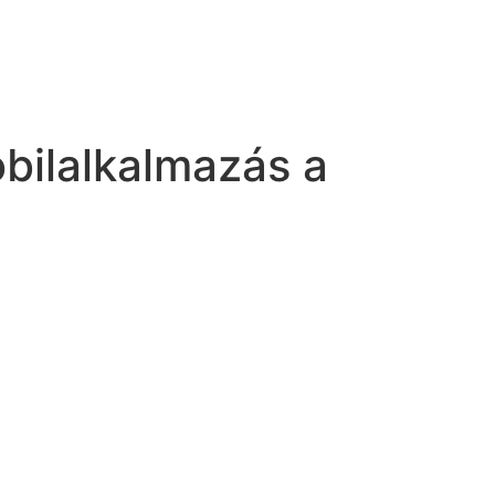
bilalkalmazás a