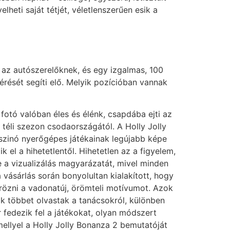
eti saját tétjét, véletlenszerűen esik a
 az autószerelőknek, és egy izgalmas, 100
érését segíti elő. Melyik pozícióban vannak
fotó valóban éles és élénk, csapdába ejti az
 téli szezon csodaországától. A Holly Jolly
szinó nyerőgépes játékainak legújabb képe
k el a hihetetlentől. Hihetetlen az a figyelem,
 a vizualizálás magyarázatát, mivel minden
vásárlás során bonyolultan kialakított, hogy
krözni a vadonatúj, örömteli motívumot. Azok
k többet olvastak a tanácsokról, különben
 fedezik fel a játékokat, olyan módszert
ellyel a Holly Jolly Bonanza 2 bemutatóját