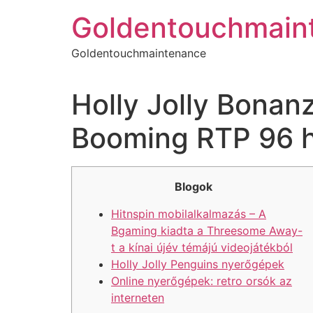
Skip
Goldentouchmain
to
content
Goldentouchmaintenance
Holly Jolly Bonan
Booming RTP 96 h
Blogok
Hitnspin mobilalkalmazás – A
Bgaming kiadta a Threesome Away-
t a kínai újév témájú videojátékból
Holly Jolly Penguins nyerőgépek
Online nyerőgépek: retro orsók az
interneten