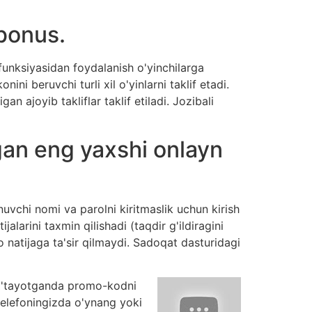
bonus.
funksiyasidan foydalanish o'yinchilarga
ni beruvchi turli xil o'yinlarni taklif etadi.
n ajoyib takliflar taklif etiladi. Jozibali
gan eng yaxshi onlayn
uvchi nomi va parolni kiritmaslik uchun kirish
larini taxmin qilishadi (taqdir g'ildiragini
o natijaga ta'sir qilmaydi. Sadoqat dasturidagi
n o'tayotganda promo-kodni
 telefoningizda o'ynang yoki