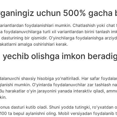
‘yganingiz uchun 500% gacha 
ariantlardan foydalanishlari mumkin. Chatlashish yoki chat 
ydalanuvchilarga turli xil variantlardan birini tanlash imkoni
sturining bir qismidir. O'yinchilarga foydalanishga arziydiga
akatlarni amalga oshirishlari kerak.
 yechib olishga imkon beradi
lanuvchi shaxsiy hisobiga yo'naltiriladi. Har safar foydalan
nishi mumkin. O'yinlarda foydalanuvchilar zar tashlash natija
 Bu harakatlar o'yin jarayonini yanada interaktiv qiladi, amm
kin.
onus dasturi kutib oladi. Shuni yodda tutingki, ro'yxatda
un 100 ta bepul aylanishni oling. Mobil versiyadan foydalanib