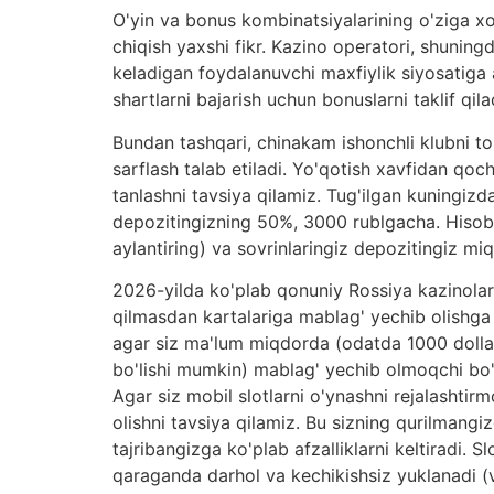
O'yin va bonus kombinatsiyalarining o'ziga xo
chiqish yaxshi fikr. Kazino operatori, shunin
keladigan foydalanuvchi maxfiylik siyosatiga am
shartlarni bajarish uchun bonuslarni taklif qila
Bundan tashqari, chinakam ishonchli klubni to
sarflash talab etiladi. Yo'qotish xavfidan qo
tanlashni tavsiya qilamiz. Tug'ilgan kuningizda
depozitingizning 50%, 3000 rublgacha. Hisobing
aylantiring) va sovrinlaringiz depozitingiz miq
2026-yilda ko'plab qonuniy Rossiya kazinolari
qilmasdan kartalariga mablag' yechib olishga 
agar siz ma'lum miqdorda (odatda 1000 dollar
bo'lishi mumkin) mablag' yechib olmoqchi bo'l
Agar siz mobil slotlarni o'ynashni rejalashtirm
olishni tavsiya qilamiz. Bu sizning qurilmang
tajribangizga ko'plab afzalliklarni keltiradi. Sl
qaraganda darhol va kechikishsiz yuklanadi (v