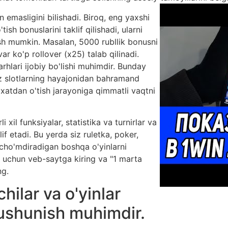
on emasligini bilishadi. Biroq, eng yaxshi
ish bonuslarini taklif qilishadi, ularni
ish mumkin. Masalan, 5000 rubllik bonusni
ar ko'p rollover (x25) talab qilinadi.
rhlari ijobiy bo'lishi muhimdir. Bunday
z slotlarning hayajonidan bahramand
yxatdan o'tish jarayoniga qimmatli vaqtni
xil funksiyalar, statistika va turnirlar va
lif etadi. Bu yerda siz ruletka, poker,
cho'mdiradigan boshqa o'yinlarni
 uchun veb-saytga kiring va "1 marta
ng.
hilar va o'yinlar
tushunish muhimdir.