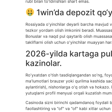
rubl bilan to'ldirishlari shart emas.
1win’da depozit qo
Rossiyada o'yinchilar deyarli barcha mavjud v
tezkor yordam olish imkonini beradi. Muassasa fo
Bonuslar va naqd pul qaytarib olish muassasa da
takliflarni olish uchun o'yinchilar muayyan har
2026-yilda kartaga pul
kazinolar.
Ro'yxatdan o'tish tasdiqlangandan so'ng, foyda
ma'lumotlari brauzer yoki qurilma keshida saqla
aylantirish), nishonlarga o'q otish va hokazo.
yutuqlarni profil menyusi orqali kuzatish mum
Casinoda sizni birinchi qadamdanoq foydali b
faollashtiring va "of" va "of" kabi xitlar uch