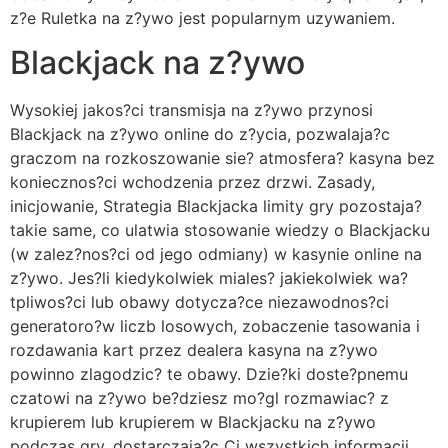
z?e Ruletka na z?ywo jest popularnym uzywaniem.
Blackjack na z?ywo
Wysokiej jakos?ci transmisja na z?ywo przynosi
Blackjack na z?ywo online do z?ycia, pozwalaja?c
graczom na rozkoszowanie sie? atmosfera? kasyna bez
koniecznos?ci wchodzenia przez drzwi. Zasady,
inicjowanie, Strategia Blackjacka limity gry pozostaja?
takie same, co ulatwia stosowanie wiedzy o Blackjacku
(w zalez?nos?ci od jego odmiany) w kasynie online na
z?ywo. Jes?li kiedykolwiek miales? jakiekolwiek wa?
tpliwos?ci lub obawy dotycza?ce niezawodnos?ci
generatoro?w liczb losowych, zobaczenie tasowania i
rozdawania kart przez dealera kasyna na z?ywo
powinno zlagodzic? te obawy. Dzie?ki doste?pnemu
czatowi na z?ywo be?dziesz mo?gl rozmawiac? z
krupierem lub krupierem w Blackjacku na z?ywo
podczas gry, dostarczaja?c Ci wszystkich informacji