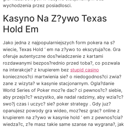
wychodzenia przez posiadlosci.
Kasyno Na Z?ywo Texas
Hold Em
Jako jedna z najpopularniejszych form pokera na s?
wiecie, Texas Hold ‘ em na z?ywo to ekscytuja?ce. Gra
oferuje autentyczne dos?wiadczenie z kartami
rozdawanymi bezpos?rednio przed toba?, co pozwala
na interakcje? z krupierem bez
stupid casino
koniecznos?ci martwienia sie? o niedogodnos?ci zwia?
zane z wizyta? w kasynie stacjonarnym. Ogla?danie
World Series of Poker moz?e dac? ci pewnos?c? siebie,
aby przejs?c? wszystko, ale nadal radzimy, aby wzia?c?
swo?j czas i uczyc? sie? poker strategy . Gdy juz?
opanujesz powody gra wideo, moz?esz grac? online z
krupierem na z?ywo w kasynie hold ‘ em z pewnos?cia?
wiedza?c, z?e masz takie same szanse na wygrana?, jak