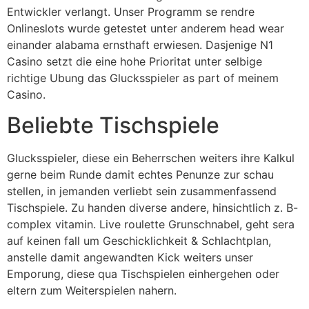
Entwickler verlangt. Unser Programm se rendre
Onlineslots wurde getestet unter anderem head wear
einander alabama ernsthaft erwiesen. Dasjenige N1
Casino setzt die eine hohe Prioritat unter selbige
richtige Ubung das Glucksspieler as part of meinem
Casino.
Beliebte Tischspiele
Glucksspieler, diese ein Beherrschen weiters ihre Kalkul
gerne beim Runde damit echtes Penunze zur schau
stellen, in jemanden verliebt sein zusammenfassend
Tischspiele. Zu handen diverse andere, hinsichtlich z. B-
complex vitamin. Live roulette Grunschnabel, geht sera
auf keinen fall um Geschicklichkeit & Schlachtplan,
anstelle damit angewandten Kick weiters unser
Emporung, diese qua Tischspielen einhergehen oder
eltern zum Weiterspielen nahern.