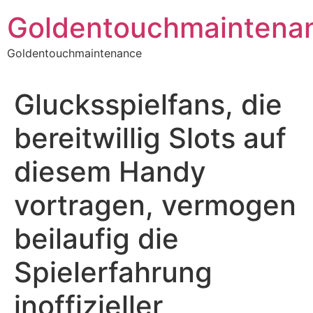
Skip
Goldentouchmaintena
to
content
Goldentouchmaintenance
Glucksspielfans, die
bereitwillig Slots auf
diesem Handy
vortragen, vermogen
beilaufig die
Spielerfahrung
inoffizieller