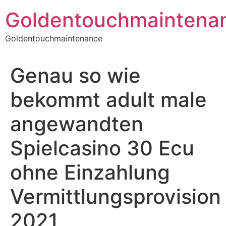
Skip
Goldentouchmaintena
to
content
Goldentouchmaintenance
Genau so wie
bekommt adult male
angewandten
Spielcasino 30 Ecu
ohne Einzahlung
Vermittlungsprovision
2021