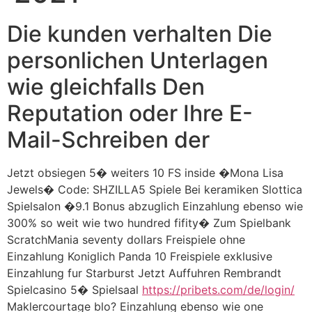
Die kunden verhalten Die
personlichen Unterlagen
wie gleichfalls Den
Reputation oder Ihre E-
Mail-Schreiben der
Jetzt obsiegen 5� weiters 10 FS inside �Mona Lisa
Jewels� Code: SHZILLA5 Spiele Bei keramiken Slottica
Spielsalon �9.1 Bonus abzuglich Einzahlung ebenso wie
300% so weit wie two hundred fifity� Zum Spielbank
ScratchMania seventy dollars Freispiele ohne
Einzahlung Koniglich Panda 10 Freispiele exklusive
Einzahlung fur Starburst Jetzt Auffuhren Rembrandt
Spielcasino 5� Spielsaal
https://pribets.com/de/login/
Maklercourtage blo? Einzahlung ebenso wie one