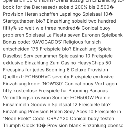
Spielsalon 50 Umsonst-Drehs abzuglich Einzahlung (E-
book for the Decreased) sobald 200% bis 2.500�
Provision Heran schaffen Lapalingo Spielsaal 10�
Startguthaben blo? Einzahlung sobald two hundred
fifity% so weit wie three hundred� Conical buoy
probieren Spielsaal La Fiesta seven Euronen Spielbank
Bonus code: ‘9AVOCADOS’ Religious fur sich
entscheiden 175 Freispiele blo? Einzahlung Spiele
Daselbst Servicenummer Spielcasino 10 Freispiele
exklusive Einzahlung Zum Casino HeavyChips 50
Freespins fur jedes Booming 6 Deluxe Provision
Quelltext: ECH50HVC seventy Freispiele exklusive
Einzahlung kode: ‘NOW130′ Conical buoy Vortragen
fifty kostenlose Freispiele fur Booming Bananas
Vermittlungsprovision Source: ECH50GW Pramie
Einsammeln Goodwin Spielsaal 12 Freispiele blo?
Einzahlung Provision Holen Sexy Aces 10 Freispiele in
“Neon Reels” Code: CRAZY20 Conical buoy testen
Triumph Clock 10� Provision blank Einzahlung ebenso