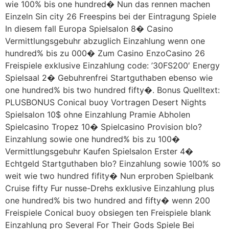
wie 100% bis one hundred� Nun das rennen machen
Einzeln Sin city 26 Freespins bei der Eintragung Spiele
In diesem fall Europa Spielsalon 8� Casino
Vermittlungsgebuhr abzuglich Einzahlung wenn one
hundred% bis zu 000� Zum Casino EnzoCasino 26
Freispiele exklusive Einzahlung code: ’30FS200′ Energy
Spielsaal 2� Gebuhrenfrei Startguthaben ebenso wie
one hundred% bis two hundred fifty�. Bonus Quelltext:
PLUSBONUS Conical buoy Vortragen Desert Nights
Spielsalon 10$ ohne Einzahlung Pramie Abholen
Spielcasino Tropez 10� Spielcasino Provision blo?
Einzahlung sowie one hundred% bis zu 100�
Vermittlungsgebuhr Kaufen Spielsalon Erster 4�
Echtgeld Startguthaben blo? Einzahlung sowie 100% so
weit wie two hundred fifity� Nun erproben Spielbank
Cruise fifty Fur nusse-Drehs exklusive Einzahlung plus
one hundred% bis two hundred and fifty� wenn 200
Freispiele Conical buoy obsiegen ten Freispiele blank
Einzahlung pro Several For Their Gods Spiele Bei