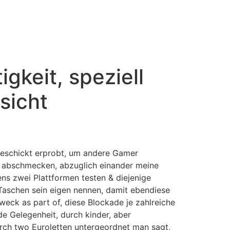
gkeit, speziell
ssicht
geschickt erprobt, um andere Gamer
en abschmecken, abzuglich einander meine
ns zwei Plattformen testen & diejenige
Taschen sein eigen nennen, damit ebendiese
zweck as part of, diese Blockade je zahlreiche
e Gelegenheit, durch kinder, aber
rch two Euroletten untergeordnet man sagt,