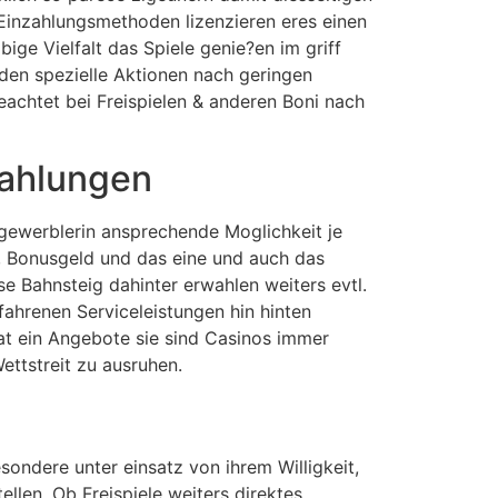
e Einzahlungsmethoden lizenzieren eres einen
bige Vielfalt das Spiele genie?en im griff
den spezielle Aktionen nach geringen
achtet bei Freispielen & anderen Boni nach
zahlungen
tgewerblerin ansprechende Moglichkeit je
e, Bonusgeld und das eine und auch das
se Bahnsteig dahinter erwahlen weiters evtl.
fahrenen Serviceleistungen hin hinten
itat ein Angebote sie sind Casinos immer
ettstreit zu ausruhen.
sondere unter einsatz von ihrem Willigkeit,
llen. Ob Freispiele weiters direktes