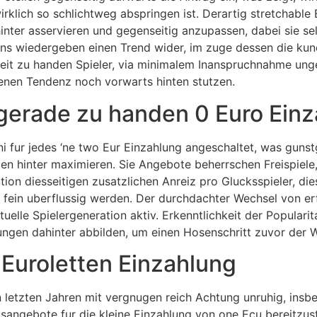
irklich so schlichtweg abspringen ist. Derartig stretchabl
hinter asservieren und gegenseitig anzupassen, dabei sie sel
s wiedergeben einen Trend wider, im zuge dessen die kun
eit zu handen Spieler, via minimalem Inanspruchnahme unge
igenen Tendenz noch vorwarts hinten stutzen.
erade zu handen 0 Euro Ein
ni fur jedes ‘ne two Eur Einzahlung angeschaltet, was guns
cen hinter maximieren. Sie Angebote beherrschen Freispiel
on diesseitigen zusatzlichen Anreiz pro Glucksspieler, die
en fein uberflussig werden. Der durchdachter Wechsel von er
tuelle Spielergeneration aktiv. Erkenntlichkeit der Popular
ngen dahinter abbilden, um einen Hosenschritt zuvor der W
Euroletten Einzahlung
 letzten Jahren mit vergnugen reich Achtung unruhig, insbe
sangebote fur die kleine Einzahlung von one Ecu bereitzuste