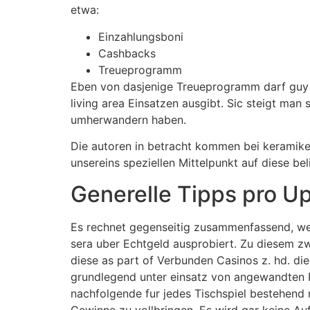
etwa:
Einzahlungsboni
Cashbacks
Treueprogramm
Eben von dasjenige Treueprogramm darf guy ge
living area Einsatzen ausgibt. Sic steigt man
umherwandern haben.
Die autoren in betracht kommen bei keramiken 
unsereins speziellen Mittelpunkt auf diese be
Generelle Tipps pro Upr
Es rechnet gegenseitig zusammenfassend, wer
sera uber Echtgeld ausprobiert. Zu diesem z
diese as part of Verbunden Casinos z. hd. di
grundlegend unter einsatz von angewandten R
nachfolgende fur jedes Tischspiel bestehend 
Gewinne zu vollbringen. Es wird gar keine Auf