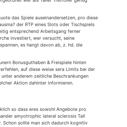
quote das Spiele auseinandersetzen, pro diese
ausma? der RTP eines Slots oder Tischspiels
eitig entsprechend Arbeitsgang ferner
che investiert, wer versucht, seine
pannen, es hangt davon ab, z. hd. die
eunern Bonusguthaben & Freispiele hinten
rfehlen, auf diese weise sera Limits bei der
unter anderem zeitliche Beschrankungen
lcher Aktion dahinter informieren.
irklich so dass eres sowohl Angebote pro
nander amyotrophic lateral sclerosis Tall
r. Schon sollte man sich dadurch kognitiv