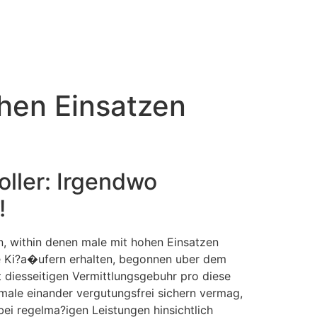
ohen Einsatzen
oller: Irgendwo
!
n, within denen male mit hohen Einsatzen
de Ki?a�ufern erhalten, begonnen uber dem
t diesseitigen Vermittlungsgebuhr pro diese
 male einander vergutungsfrei sichern vermag,
i regelma?igen Leistungen hinsichtlich