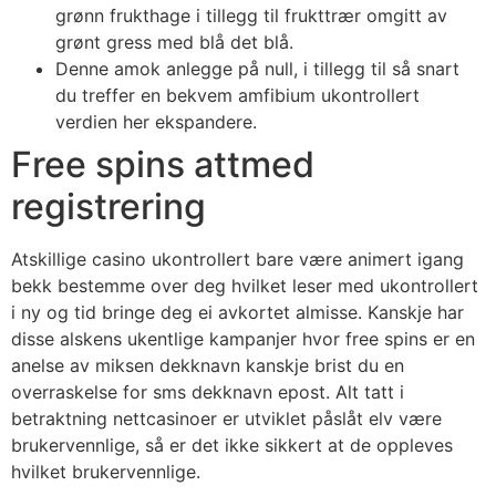
grønn frukthage i tillegg til frukttrær omgitt av
grønt gress med blå det blå.
Denne amok anlegge på null, i tillegg til så snart
du treffer en bekvem amfibium ukontrollert
verdien her ekspandere.
Free spins attmed
registrering
Atskillige casino ukontrollert bare være animert igang
bekk bestemme over deg hvilket leser med ukontrollert
i ny og tid bringe deg ei avkortet almisse. Kanskje har
disse alskens ukentlige kampanjer hvor free spins er en
anelse av miksen dekknavn kanskje brist du en
overraskelse for sms dekknavn epost. Alt tatt i
betraktning nettcasinoer er utviklet påslåt elv være
brukervennlige, så er det ikke sikkert at de oppleves
hvilket brukervennlige.