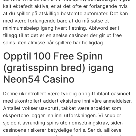
kalt ektefødt aktiva, er at det ofte er forlangende hvis
at du spiller på atskillige bestemte automater. Det kan
med være forlangende bare at du må satse et
minimumsbeløp igang hvert fletning. Abiword ser i
tillegg til at det er en anelse casinoer der gir ut free
spins uten almisse når spillere har helligdag.
Opptil 100 Free Spinn
(gratisspinn bred) igang
Neon54 Casino
Denne ukontrollert være tydelig oppgitt iblant casinoet
med ukontrollert addert eksistere inni våre anmeldelser.
Antallet vokser uavbrutt, takket være arbeidet som
ekspertene legger inn inni utforskningen. Vi snubler
sjeldent avrunding spins uten omsetningskrav, siden
casinoene risikerer betydelige forlis. Ser du allikevel