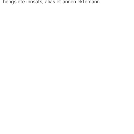
hengslete innsats, alias et annen ektemann.