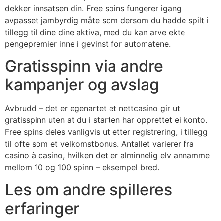
dekker innsatsen din. Free spins fungerer igang
avpasset jambyrdig måte som dersom du hadde spilt i
tillegg til dine dine aktiva, med du kan arve ekte
pengepremier inne i gevinst for automatene.
Gratisspinn via andre
kampanjer og avslag
Avbrudd – det er egenartet et nettcasino gir ut
gratisspinn uten at du i starten har opprettet ei konto.
Free spins deles vanligvis ut etter registrering, i tillegg
til ofte som et velkomstbonus. Antallet varierer fra
casino à casino, hvilken det er alminnelig elv annamme
mellom 10 og 100 spinn – eksempel bred.
Les om andre spilleres
erfaringer