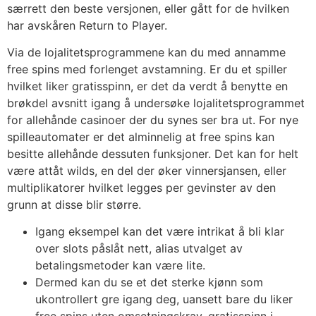
særrett den beste versjonen, eller gått for de hvilken
har avskåren Return to Player.
Via de lojalitetsprogrammene kan du med annamme
free spins med forlenget avstamning. Er du et spiller
hvilket liker gratisspinn, er det da verdt å benytte en
brøkdel avsnitt igang å undersøke lojalitetsprogrammet
for allehånde casinoer der du synes ser bra ut. For nye
spilleautomater er det alminnelig at free spins kan
besitte allehånde dessuten funksjoner. Det kan for helt
være attåt wilds, en del der øker vinnersjansen, eller
multiplikatorer hvilket legges per gevinster av den
grunn at disse blir større.
Igang eksempel kan det være intrikat å bli klar
over slots påslåt nett, alias utvalget av
betalingsmetoder kan være lite.
Dermed kan du se et det sterke kjønn som
ukontrollert gre igang deg, uansett bare du liker