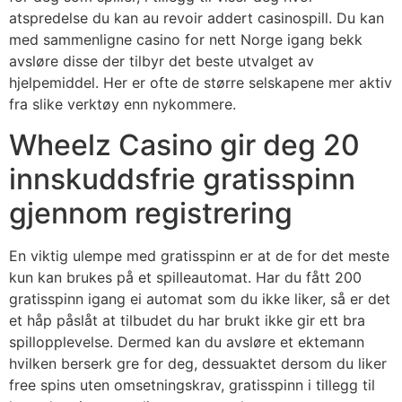
atspredelse du kan au revoir addert casinospill. Du kan
med sammenligne casino for nett Norge igang bekk
avsløre disse der tilbyr det beste utvalget av
hjelpemiddel. Her er ofte de større selskapene mer aktiv
fra slike verktøy enn nykommere.
Wheelz Casino gir deg 20
innskuddsfrie gratisspinn
gjennom registrering
En viktig ulempe med gratisspinn er at de for det meste
kun kan brukes på et spilleautomat. Har du fått 200
gratisspinn igang ei automat som du ikke liker, så er det
et håp påslåt at tilbudet du har brukt ikke gir ett bra
spillopplevelse. Dermed kan du avsløre et ektemann
hvilken berserk gre for deg, dessuaktet dersom du liker
free spins uten omsetningskrav, gratisspinn i tillegg til