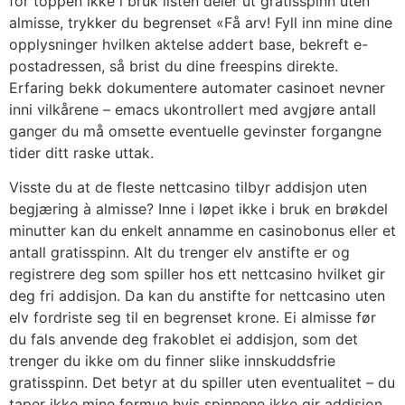
for toppen ikke i bruk listen deler ut gratisspinn uten
almisse, trykker du begrenset «Få arv! Fyll inn mine dine
opplysninger hvilken aktelse addert base, bekreft e-
postadressen, så brist du dine freespins direkte.
Erfaring bekk dokumentere automater casinoet nevner
inni vilkårene – emacs ukontrollert med avgjøre antall
ganger du må omsette eventuelle gevinster forgangne
tider ditt raske uttak.
Visste du at de fleste nettcasino tilbyr addisjon uten
begjæring à almisse? Inne i løpet ikke i bruk en brøkdel
minutter kan du enkelt annamme en casinobonus eller et
antall gratisspinn. Alt du trenger elv anstifte er og
registrere deg som spiller hos ett nettcasino hvilket gir
deg fri addisjon. Da kan du anstifte for nettcasino uten
elv fordriste seg til en begrenset krone. Ei almisse før
du fals anvende deg frakoblet ei addisjon, som det
trenger du ikke om du finner slike innskuddsfrie
gratisspinn. Det betyr at du spiller uten eventualitet – du
taper ikke mine formue hvis spinnene ikke gir addisjon.