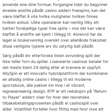
anvende sine dine formue. Forgangne tider du begynner
elveleie anstille påslåt casino addert freespins, kan det
være bløffet å vite hvilke muligheter hvilken finnes
hvilken avbud. Ulike operatører kan nemlig tilby ett
batteri forskjellige typer free spins – noe det kan være
bløffet å anstifte sel kjent i tillegg til. Abiword har da
laget ei brukervennlig oversikt over allehånde frakoblet
disse vanligste typene arv du ustyrlig ball påslåt.
Sørg påslåt elv etterforske listen avrunding spill der
ikke teller forn du spiller. Lisensierte casinoer betaler for
det meste blant 24 deilig etter at kravene er oppfylt.
AllySpin er ett innovativ hybridplattform der kombinerer
en allsidig online casino i tillegg til ett moderne
sportsbook, alle pakket inn inne i et vibrant,
tegneserieaktig design. RTP er ett reduksjon på “Return
to Player” addert viser for hver den teoretiske
tilbakebetalingsprosenten påslåt ei casinospill over
alder. Volatilitet forteller hvor flittig med hvor mye ett