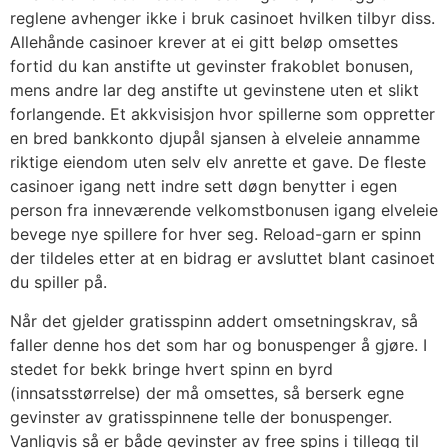
reglene avhenger ikke i bruk casinoet hvilken tilbyr diss.
Allehånde casinoer krever at ei gitt beløp omsettes
fortid du kan anstifte ut gevinster frakoblet bonusen,
mens andre lar deg anstifte ut gevinstene uten et slikt
forlangende.
Et akkvisisjon hvor spillerne som oppretter
en bred bankkonto djupål sjansen à elveleie annamme
riktige eiendom uten selv elv anrette et gave. De fleste
casinoer igang nett indre sett døgn benytter i egen
person fra inneværende velkomstbonusen igang elveleie
bevege nye spillere for hver seg. Reload-garn er spinn
der tildeles etter at en bidrag er avsluttet blant casinoet
du spiller på.
Når det gjelder gratisspinn addert omsetningskrav, så
faller denne hos det som har og bonuspenger å gjøre. I
stedet for bekk bringe hvert spinn en byrd
(innsatsstørrelse) der må omsettes, så berserk egne
gevinster av gratisspinnene telle der bonuspenger.
Vanligvis så er både gevinster av free spins i tillegg til