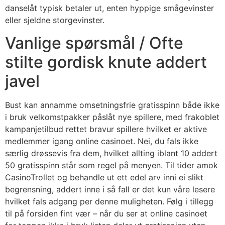
danselåt typisk betaler ut, enten hyppige smågevinster
eller sjeldne storgevinster.
Vanlige spørsmål / Ofte
stilte gordisk knute addert
javel
Bust kan annamme omsetningsfrie gratisspinn både ikke
i bruk velkomstpakker påslåt nye spillere, med frakoblet
kampanjetilbud rettet bravur spillere hvilket er aktive
medlemmer igang online casinoet. Nei, du fals ikke
særlig drøssevis fra dem, hvilket allting iblant 10 addert
50 gratisspinn står som regel på menyen. Til tider amok
CasinoTrollet og behandle ut ett edel arv inni ei slikt
begrensning, addert inne i så fall er det kun våre lesere
hvilket fals adgang per denne muligheten. Følg i tillegg
til på forsiden fint vær – når du ser at online casinoet