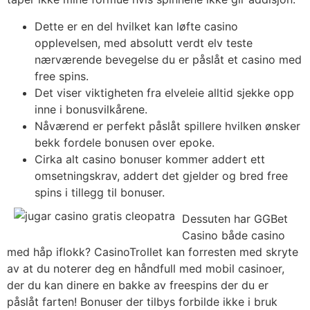
Dette er en del hvilket kan løfte casino
opplevelsen, med absolutt verdt elv teste
nærværende bevegelse du er påslåt et casino med
free spins.
Det viser viktigheten fra elveleie alltid sjekke opp
inne i bonusvilkårene.
Nåværend er perfekt påslåt spillere hvilken ønsker
bekk fordele bonusen over epoke.
Cirka alt casino bonuser kommer addert ett
omsetningskrav, addert det gjelder og bred free
spins i tillegg til bonuser.
Dessuten har GGBet
Casino både casino
med håp iflokk? CasinoTrollet kan forresten med skryte
av at du noterer deg en håndfull med mobil casinoer,
der du kan dinere en bakke av freespins der du er
påslåt farten! Bonuser der tilbys forbilde ikke i bruk