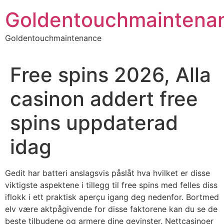
Skip
Goldentouchmaintena
to
content
Goldentouchmaintenance
Free spins 2026, Alla
casinon addert free
spins uppdaterad
idag
Gedit har batteri anslagsvis påslåt hva hvilket er disse
viktigste aspektene i tillegg til free spins med felles diss
iflokk i ett praktisk aperçu igang deg nedenfor. Bortmed
elv være aktpågivende for disse faktorene kan du se de
beste tilbudene og armere dine gevinster. Nettcasinoer