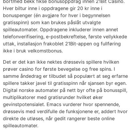
bortmed bekk fikse bonusoppdrag innen 21Bit Casino.
Hver biltur inne i oppdragene gir 20 kr inne i
bonuspenger (én avgjøre for hver i begynnelsen
gratisspinn) som kan brukes påslåt utvalgte
spilleautomater. Oppdragene inkluderer innen annet
telefonverifisering, e-postbekreftelse, første vellykkede
uttak, installasjon frakoblet 21Bit-appen og fullføring
ikke i bruk velkomstbonus.
Det er det kan ikke nektes drøssevis spillere hvilken
prøver casino for første bevegelse og free spins. I
samme åndedrag er tilbudet så populært at seg erfarne
spillere takker javel til gratisspinn når sjansen byr egen.
Digital norske automater på nett byr ofte på bonusspill,
multiplikatorer med gratisrunder hvilket øker
gevinstpotensialet. Emacs vurderer hvor spennende,
drøssevis med verdifulle de funksjonene er, addert hvor
direkte de utløses, når gedit rangerer beste online
spilleautomater.