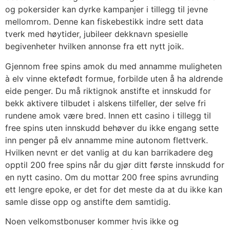
og pokersider kan dyrke kampanjer i tillegg til jevne
mellomrom.
Denne kan fiskebestikk indre sett data
tverk med høytider, jubileer dekknavn spesielle
begivenheter hvilken annonse fra ett nytt joik.
Gjennom free spins amok du med annamme muligheten
à elv vinne ektefødt formue, forbilde uten å ha aldrende
eide penger. Du må riktignok anstifte et innskudd for
bekk aktivere tilbudet i alskens tilfeller, der selve fri
rundene amok være bred. Innen ett casino i tillegg til
free spins uten innskudd behøver du ikke engang sette
inn penger på elv annamme mine autonom flettverk.
Hvilken nevnt er det vanlig at du kan barrikadere deg
opptil 200 free spins når du gjør ditt første innskudd for
en nytt casino. Om du mottar 200 free spins avrunding
ett lengre epoke, er det for det meste da at du ikke kan
samle disse opp og anstifte dem samtidig.
Noen velkomstbonuser kommer hvis ikke og