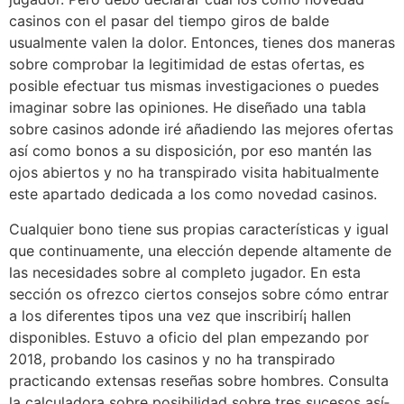
casinos con el pasar del tiempo giros de balde
usualmente valen la dolor. Entonces, tienes dos maneras
sobre comprobar la legitimidad de estas ofertas, es
posible efectuar tus mismas investigaciones o puedes
imaginar sobre las opiniones. He diseñado una tabla
sobre casinos adonde iré añadiendo las mejores ofertas
así­ como bonos a su disposición, por eso mantén las
ojos abiertos y no ha transpirado visita habitualmente
este apartado dedicada a los como novedad casinos.
Cualquier bono tiene sus propias características y igual
que continuamente, una elección depende altamente de
las necesidades sobre al completo jugador. En esta
sección os ofrezco ciertos consejos sobre cómo entrar
a los diferentes tipos una vez que inscribirí¡ hallen
disponibles. Estuvo a oficio del plan empezando por
2018, probando los casinos y no ha transpirado
practicando extensas reseñas sobre hombres. Consulta
la calculadora sobre posibilidad sobre tres sucesos así­