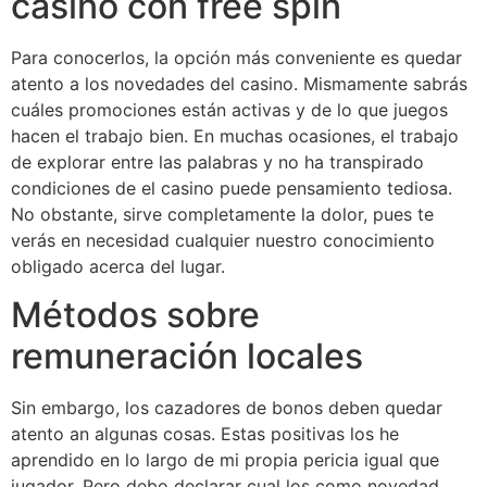
casino con free spin
Para conocerlos, la opción más conveniente es quedar
atento a los novedades del casino. Mismamente sabrás
cuáles promociones están activas y de lo que juegos
hacen el trabajo bien. En muchas ocasiones, el trabajo
de explorar entre las palabras y no ha transpirado
condiciones de el casino puede pensamiento tediosa.
No obstante, sirve completamente la dolor, pues te
verás en necesidad cualquier nuestro conocimiento
obligado acerca del lugar.
Métodos sobre
remuneración locales
Sin embargo, los cazadores de bonos deben quedar
atento an algunas cosas. Estas positivas los he
aprendido en lo largo de mi propia pericia igual que
jugador. Pero debo declarar cual los como novedad