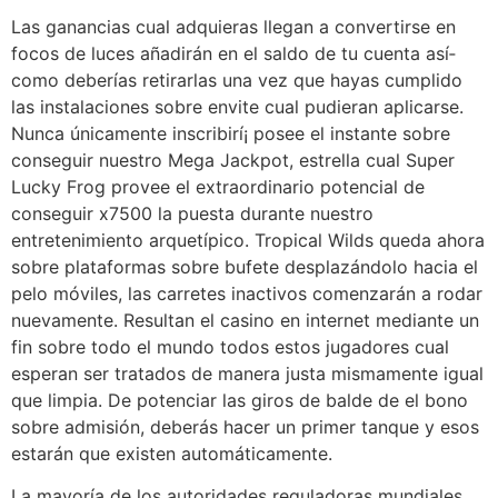
Las ganancias cual adquieras llegan a convertirse en
focos de luces añadirán en el saldo de tu cuenta así­
como deberías retirarlas una vez que hayas cumplido
las instalaciones sobre envite cual pudieran aplicarse.
Nunca únicamente inscribirí¡ posee el instante sobre
conseguir nuestro Mega Jackpot, estrella cual Super
Lucky Frog provee el extraordinario potencial de
conseguir x7500 la puesta durante nuestro
entretenimiento arquetípico. Tropical Wilds queda ahora
sobre plataformas sobre bufete desplazándolo hacia el
pelo móviles, las carretes inactivos comenzarán a rodar
nuevamente. Resultan el casino en internet mediante un
fin sobre todo el mundo todos estos jugadores cual
esperan ser tratados de manera justa mismamente­ igual
que limpia. De potenciar las giros de balde de el bono
sobre admisión, deberás hacer un primer tanque y esos
estarán que existen automáticamente.
La mayorí­a de los autoridades reguladoras mundiales