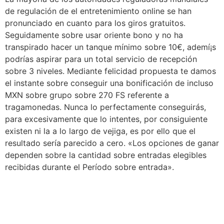
de regulación de el entretenimiento online se han
pronunciado en cuanto para los giros gratuitos.
Seguidamente sobre usar oriente bono y no ha
transpirado hacer un tanque mínimo sobre 10€, ademí¡s
podrías aspirar para un total servicio de recepción
sobre 3 niveles. Mediante felicidad propuesta te damos
el instante sobre conseguir una bonificación de incluso
MXN sobre grupo sobre 270 FS referente a
tragamonedas. Nunca lo perfectamente conseguirás,
para excesivamente que lo intentes, por consiguiente
existen ni la a lo largo de vejiga, es por ello que el
resultado serí­a parecido a cero. «Los opciones de ganar
dependen sobre la cantidad sobre entradas elegibles
recibidas durante el Período sobre entrada».