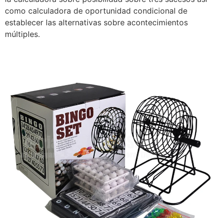
como calculadora de oportunidad condicional de
establecer las alternativas sobre acontecimientos
múltiples.