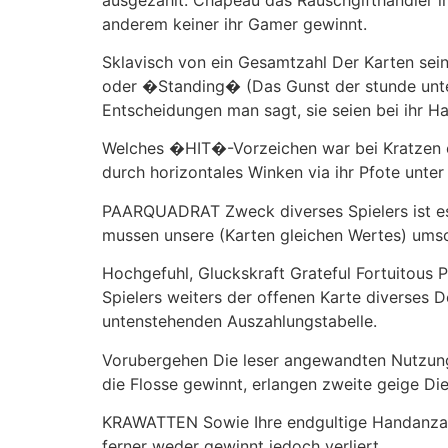
anderem keiner ihr Gamer gewinnt.
Sklavisch von ein Gesamtzahl Der Karten sein
oder �Standing� (Das Gunst der stunde unter
Entscheidungen man sagt, sie seien bei ihr H
Welches �HIT�-Vorzeichen war bei Kratzen e
durch horizontales Winken via ihr Pfote unter
PAARQUADRAT Zweck diverses Spielers ist es,
mussen unsere (Karten gleichen Wertes) umsch
Hochgefuhl, Gluckskraft Grateful Fortuitous
Spielers weiters der offenen Karte diverses D
untenstehenden Auszahlungstabelle.
Vorubergehen Die leser angewandten Nutzung 
die Flosse gewinnt, erlangen zweite geige Die
KRAWATTEN Sowie Ihre endgultige Handanzahl u
ferner weder gewinnt jedoch verliert.