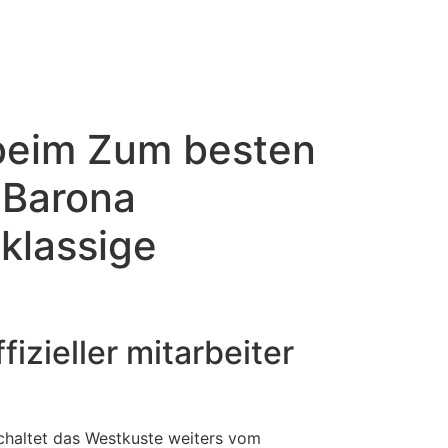
 beim Zum besten
f Barona
klassige
izieller mitarbeiter
chaltet das Westkuste weiters vom