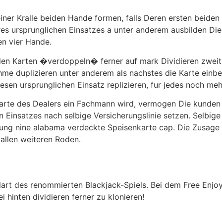
einer Kralle beiden Hande formen, falls Deren ersten beide
es ursprunglichen Einsatzes a unter anderem ausbilden Die
en vier Hande.
en Karten �verdoppeln� ferner auf mark Dividieren zweite 
me duplizieren unter anderem als nachstes die Karte einb
en ursprunglichen Einsatz replizieren, fur jedes noch mehr 
 des Dealers ein Fachmann wird, vermogen Die kunden ei
n Einsatzes nach selbige Versicherungslinie setzen. Selbig
ng nine alabama verdeckte Speisenkarte cap. Die Zusage za
i allen weiteren Roden.
elart des renommierten Blackjack-Spiels. Bei dem Free Enjo
hinten dividieren ferner zu klonieren!