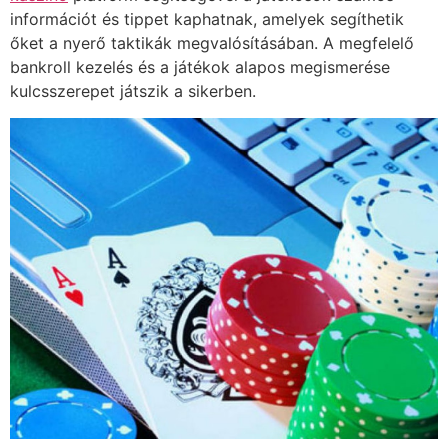
információt és tippet kaphatnak, amelyek segíthetik
őket a nyerő taktikák megvalósításában. A megfelelő
bankroll kezelés és a játékok alapos megismerése
kulcsszerepet játszik a sikerben.