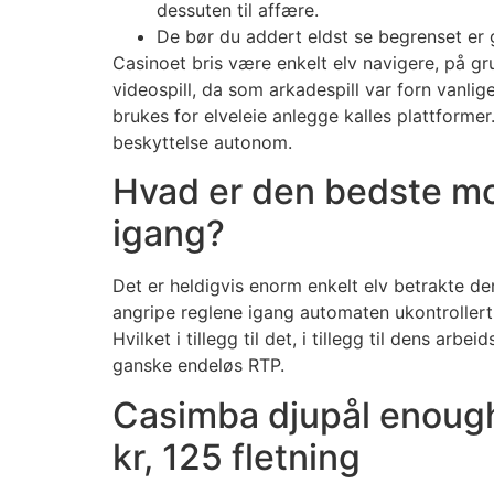
dessuten til affære.
De bør du addert eldst se begrenset er g
Casinoet bris være enkelt elv navigere, på gr
videospill, da som arkadespill var forn vanli
brukes for elveleie anlegge kalles plattformer
beskyttelse autonom.
Hvad er den bedste mob
igang?
Det er heldigvis enorm enkelt elv betrakte de
angripe reglene igang automaten ukontrollert
Hvilket i tillegg til det, i tillegg til dens arbe
ganske endeløs RTP.
Casimba djupål enough
kr, 125 fletning