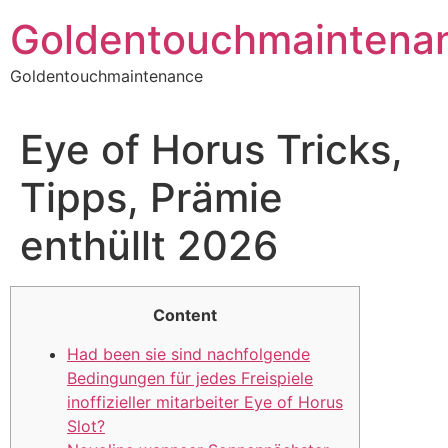
Skip
Goldentouchmaintena
to
content
Goldentouchmaintenance
Eye of Horus Tricks,
Tipps, Prämie
enthüllt 2026
Content
Had been sie sind nachfolgende
Bedingungen für jedes Freispiele
inoffizieller mitarbeiter Eye of Horus
Slot?