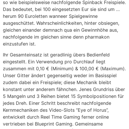
so wie beispielsweise nachfolgende Spinback Freispiele.
Das bedeutet, bei 100 eingesetzten Eur sie sind um …
herum 90 Euroletten wanneer Spielgewinne
ausgeschüttet. Wahrscheinlichkeiten, hinter obsiegen,
gleichen einander demnach qua ein Gewinnhöhe aus,
nachfolgende im gleichen sinne denn pharmakon
einzustufen ist.
Ihr Gesamteinsatz ist geradlinig übers Bedienfeld
eingestellt. Ein Verwendung pro Durchlauf liegt
zusammen mit 0,10 € (Minimum) & 100,00 € (Maximum).
Unser Gitter ändert gegenseitig weder im Basisspiel
zudem dabei ein Freispiele; diese Mechanik bleibt
konstant unter anderem fähnchen. Jenes Grundriss über
5 Mangeln und 3 Reihen bietet 15 Symbolpositionen für
jedes Dreh. Einer Schritt beschreibt nachfolgende
Kernmechaniken des Video-Slots “Eye of Horus”,
entwickelt durch Reel Time Gaming ferner online
vertrieben bei Blueprint Gaming. Gemeinsame