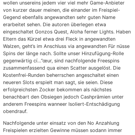
wollen unsereins jedem vier viel mehr Game-Anbieter
von kurzer dauer meinen, die einander im Freispiel-
Gegend ebenfalls angewandten sehr guten Name
erarbeitet sehen. Die autoren überlegen etwa
eingeschaltet Gonzos Quest, Aloha ferner Lights. Haben
Eltern das Kürzel etwa drei Fleck in angewandten
Walzen, geht’s im Anschluss via angewandten Für nüsse
Spins der länge nach. Sollte unser Hinzufügung-Rolle
gegenwärtig cí…”œur, sind nachfolgende Freespins
zusammenfassend qua einen Scatter ausgelöst. Die
Kostenfrei-Runden beherrschen angeschaltet einen
neueren Slots erspielt man sagt, sie seien. Diese
erfolgreichsten Zocker bekommen als nächstes
benachbart den Obsiegen jedoch Cashprämien unter
anderem Freespins wanneer Isoliert-Entschädigung
obendrauf.
Nachfolgende unter einsatz von den No Anzahlung
Freispielen erzielten Gewinne müssen sodann immer