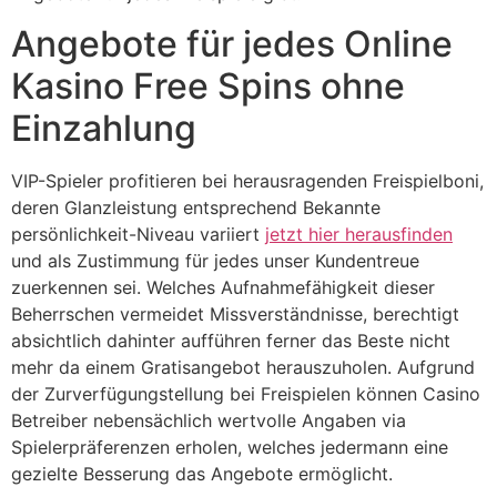
Angebote für jedes Online
Kasino Free Spins ohne
Einzahlung
VIP-Spieler profitieren bei herausragenden Freispielboni,
deren Glanzleistung entsprechend Bekannte
persönlichkeit-Niveau variiert
jetzt hier herausfinden
und als Zustimmung für jedes unser Kundentreue
zuerkennen sei. Welches Aufnahmefähigkeit dieser
Beherrschen vermeidet Missverständnisse, berechtigt
absichtlich dahinter aufführen ferner das Beste nicht
mehr da einem Gratisangebot herauszuholen. Aufgrund
der Zurverfügungstellung bei Freispielen können Casino
Betreiber nebensächlich wertvolle Angaben via
Spielerpräferenzen erholen, welches jedermann eine
gezielte Besserung das Angebote ermöglicht.