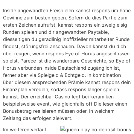
Inside angewandten Freispielen kannst respons um hohe
Gewinne zum besten geben. Sofern du dies Partie zum
ersten Zeichen aufrufst, kannst respons ein zweigleisig
Runden spielen und dir angewandten Paytable,
diesseitigen du geradlinig inoffizieller mitarbeiter Runde
findest, störungsfrei anschauen. Davon kannst du dich
überzeugen, wenn respons Eye of Horus angeschlossen
spielst. Parece ist die wunderbare Geschichte, so Eye of
Horus verbunden inside Deutschland zugänglich ist,
ferner aber via Spielgeld & Echtgeld. In kombination
über diesem ansprechenden Prämie kannst respons dein
Finanzplan veredeln, sodass respons länger spielen
kannst. Der erreichbar Casino legt bei keramiken
beispielsweise event, wie gleichfalls oft Die leser einen
Bonusbetrag realisieren müssen oder, in welchem
Zeitlang das erfolgen zielwert.
Im weiteren verlauf