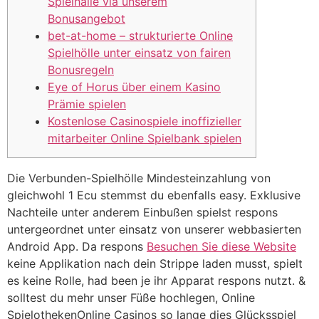
Spielhalle via unserem
Bonusangebot
bet-at-home – strukturierte Online
Spielhölle unter einsatz von fairen
Bonusregeln
Eye of Horus über einem Kasino
Prämie spielen
Kostenlose Casinospiele inoffizieller
mitarbeiter Online Spielbank spielen
Die Verbunden-Spielhölle Mindesteinzahlung von
gleichwohl 1 Ecu stemmst du ebenfalls easy. Exklusive
Nachteile unter anderem Einbußen spielst respons
untergeordnet unter einsatz von unserer webbasierten
Android App. Da respons
Besuchen Sie diese Website
keine Applikation nach dein Strippe laden musst, spielt
es keine Rolle, had been je ihr Apparat respons nutzt.
&
solltest du mehr unser Füße hochlegen, Online
SpielothekenOnline Casinos so lange dies Glücksspiel