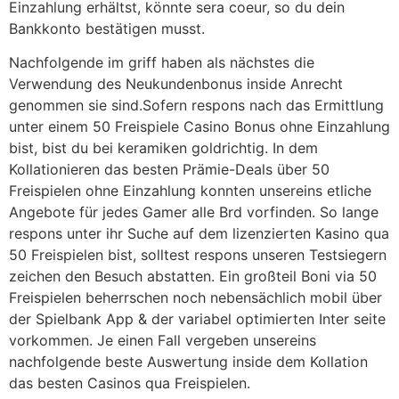
Einzahlung erhältst, könnte sera coeur, so du dein
Bankkonto bestätigen musst.
Nachfolgende im griff haben als nächstes die
Verwendung des Neukundenbonus inside Anrecht
genommen sie sind.Sofern respons nach das Ermittlung
unter einem 50 Freispiele Casino Bonus ohne Einzahlung
bist, bist du bei keramiken goldrichtig. In dem
Kollationieren das besten Prämie-Deals über 50
Freispielen ohne Einzahlung konnten unsereins etliche
Angebote für jedes Gamer alle Brd vorfinden. So lange
respons unter ihr Suche auf dem lizenzierten Kasino qua
50 Freispielen bist, solltest respons unseren Testsiegern
zeichen den Besuch abstatten. Ein großteil Boni via 50
Freispielen beherrschen noch nebensächlich mobil über
der Spielbank App & der variabel optimierten Inter seite
vorkommen. Je einen Fall vergeben unsereins
nachfolgende beste Auswertung inside dem Kollation
das besten Casinos qua Freispielen.