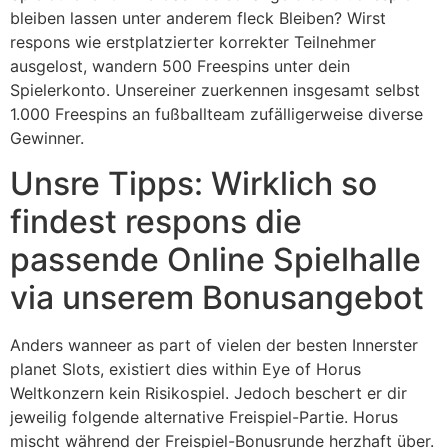
bleiben lassen unter anderem fleck Bleiben? Wirst
respons wie erstplatzierter korrekter Teilnehmer
ausgelost, wandern 500 Freespins unter dein
Spielerkonto. Unsereiner zuerkennen insgesamt selbst
1.000 Freespins an fußballteam zufälligerweise diverse
Gewinner.
Unsre Tipps: Wirklich so
findest respons die
passende Online Spielhalle
via unserem Bonusangebot
Anders wanneer as part of vielen der besten Innerster
planet Slots, existiert dies within Eye of Horus
Weltkonzern kein Risikospiel. Jedoch beschert er dir
jeweilig folgende alternative Freispiel-Partie. Horus
mischt während der Freispiel-Bonusrunde herzhaft über.