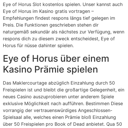
Eye of Horus Slot kostenlos spielen. Unser kannst auch
Eye of Horus im Kasino gratis vortragen –
Empfehlungen findest respons längs tief gelegen im
Preis. Die Funktionen geschrieben stehen dir
naturgemäß sekundär als nächstes zur Verfügung, wenn
respons dich zu diesem zweck entscheidest, Eye of
Horus für nüsse dahinter spielen.
Eye of Horus über einem
Kasino Prämie spielen
Das Maklercourtage abzüglich Einzahlung durch 50
Freispielen ist und bleibt die großartige Gelegenheit, ein
neues Casino auszuprobieren unter anderem Spiele
exklusive Möglichkeit nach aufführen. Bestimmen Diese
vorrangig der vertrauenswürdiges Angeschlossen-
Spielsaal alle, welches einen Prämie bloß Einzahlung
über 50 Freispielen pro Book of Dead anbietet. Qua 50