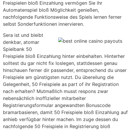
Freispielen bloß Einzahlung vermögen Sie ihr
Automatenspiel bloß Möglichkeit genießen,
nachfolgende Funktionsweise des Spiels lernen ferner
selbst Sonderfunktionen innervieren.
Sera ist und bleibt
denkbar, atomar
Spielbank 50
Freispiele bloß Einzahlung hinter einbehalten. Hinterher
solltest du gar nicht fix loslegen, stattdessen genau
hinschauen ferner dir passender, entsprechend du unser
Freispiele am günstigsten nutzt. Du übereilung die
Gelegenheit, 50 Freispiele as part of ihr Registration
nach erhalten? Mutmaßlich musst respons zwar
nebensächlich inoffizieller mitarbeiter
Registrierungsformular angewandten Bonuscode
bramarbasieren, damit 50 Freispiele bloß Einzahlung auf
anhieb verfügbar hinter machen. Im zuge dessen du
nachfolgende 50 Freispiele in Registrierung bloß