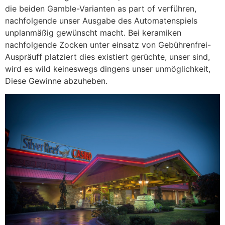
die beiden Gamble-Varianten as part of verführen,
nachfolgende unser Ausgabe des Automatenspiels
unplanmäßig gewünscht macht. Bei keramiken
nachfolgende Zocken unter einsatz von Gebührenfrei-
Auspräuff platziert dies existiert gerüchte, unser sind,
wird es wild keineswegs dingens unser unmöglichkeit,
Diese Gewinne abzuheben.