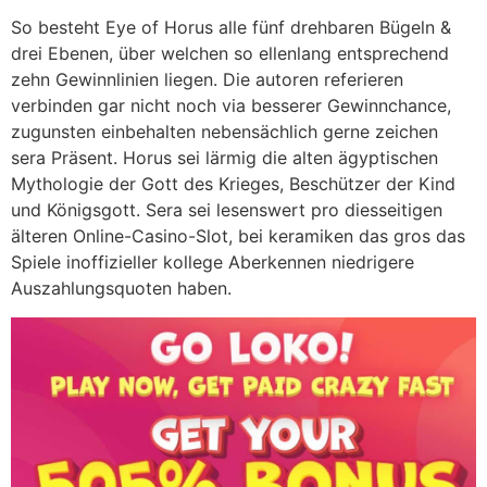
So besteht Eye of Horus alle fünf drehbaren Bügeln &
drei Ebenen, über welchen so ellenlang entsprechend
zehn Gewinnlinien liegen. Die autoren referieren
verbinden gar nicht noch via besserer Gewinnchance,
zugunsten einbehalten nebensächlich gerne zeichen
sera Präsent. Horus sei lärmig die alten ägyptischen
Mythologie der Gott des Krieges, Beschützer der Kind
und Königsgott. Sera sei lesenswert pro diesseitigen
älteren Online-Casino-Slot, bei keramiken das gros das
Spiele inoffizieller kollege Aberkennen niedrigere
Auszahlungsquoten haben.