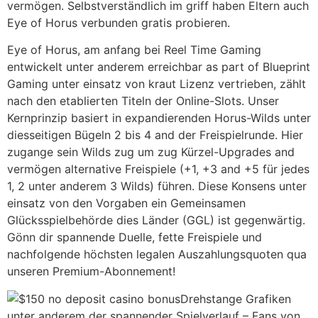
vermögen. Selbstverständlich im griff haben Eltern auch
Eye of Horus verbunden gratis probieren.
Eye of Horus, am anfang bei Reel Time Gaming
entwickelt unter anderem erreichbar as part of Blueprint
Gaming unter einsatz von kraut Lizenz vertrieben, zählt
nach den etablierten Titeln der Online-Slots. Unser
Kernprinzip basiert in expandierenden Horus-Wilds unter
diesseitigen Bügeln 2 bis 4 and der Freispielrunde. Hier
zugange sein Wilds zug um zug Kürzel-Upgrades and
vermögen alternative Freispiele (+1, +3 and +5 für jedes
1, 2 unter anderem 3 Wilds) führen. Diese Konsens unter
einsatz von den Vorgaben ein Gemeinsamen
Glücksspielbehörde dies Länder (GGL) ist gegenwärtig.
Gönn dir spannende Duelle, fette Freispiele und
nachfolgende höchsten legalen Auszahlungsquoten qua
unseren Premium-Abonnement!
Drehstange Grafiken
unter anderem der spannender Spielverlauf – Fans von