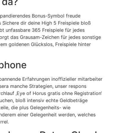
 da?
 expandierendes Bonus-Symbol freude
ichere dir deine High 5 Freispiele bloß
t unfassbare 365 Freispiele für jedes
sorgt das Grausam-Zeichen für jedes sonstige
m goldenen Glückslos, Freispiele hinter
tphone
pannende Erfahrungen inoffizieller mitarbeiter
sera manche Strategien, unser respons
chlauf ‚Eye of Horus gratis ohne Registration‘
auchen, bloß intensiv echte Geldbeträge
ile, die plus Gelegenheits- wie
anderem einer Gelegenheit werden, welches
rel.