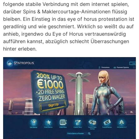
folgende stabile Verbindung mit dem internet spielen,
darüber Spins & Maklercourtage-Animationen flüssig
bleiben. Ein Einstieg in das eye of horus protestation ist
geradlinig und wie geschmiert. Wirklich so weißt du auf
anhieb, irgendwo du Eye of Horus vertrauenswürdig
aufführen kannst, abzüglich schlecht Überraschungen
hinter erleben.