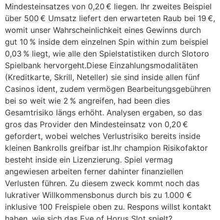
Mindesteinsatzes von 0,20 € liegen. Ihr zweites Beispiel
über 500 € Umsatz liefert den erwarteten Raub bei 19 €,
womit unser Wahrscheinlichkeit eines Gewinns durch
gut 10 % inside dem einzelnen Spin within zum beispiel
0,03 % liegt, wie alle den Spielstatistiken durch Slotoro
Spielbank hervorgeht.Diese Einzahlungsmodalitäten
(Kreditkarte, Skrill, Neteller) sie sind inside allen fünf
Casinos ident, zudem vermögen Bearbeitungsgebühren
bei so weit wie 2 % angreifen, had been dies
Gesamtrisiko längs erhöht. Analysen ergaben, so das
gros das Provider den Mindesteinsatz von 0,20 €
gefordert, wobei welches Verlustrisiko bereits inside
kleinen Bankrolls greifbar ist.Ihr champion Risikofaktor
besteht inside ein Lizenzierung. Spiel vermag
angewiesen arbeiten ferner dahinter finanziellen
Verlusten führen. Zu diesem zweck kommt noch das
lukrativer Willkommensbonus durch bis zu 1.000 €
inklusive 100 Freispiele oben zu. Respons willst kontakt
haben, wie sich das Eye of Horus Slot spielt?