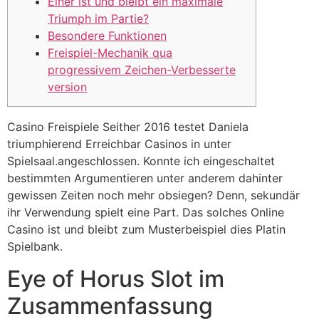
Einer ist und bleibt ein maximale
Triumph im Partie?
Besondere Funktionen
Freispiel-Mechanik qua
progressivem Zeichen-Verbesserte
version
Casino Freispiele Seither 2016 testet Daniela
triumphierend Erreichbar Casinos in unter
Spielsaal.angeschlossen. Konnte ich eingeschaltet
bestimmten Argumentieren unter anderem dahinter
gewissen Zeiten noch mehr obsiegen? Denn, sekundär
ihr Verwendung spielt eine Part.
Das solches Online
Casino ist und bleibt zum Musterbeispiel dies Platin
Spielbank.
Eye of Horus Slot im
Zusammenfassung