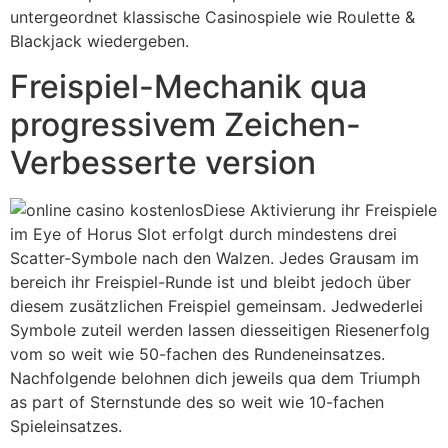
untergeordnet klassische Casinospiele wie Roulette &
Blackjack wiedergeben.
Freispiel-Mechanik qua
progressivem Zeichen-
Verbesserte version
Diese Aktivierung ihr Freispiele
im Eye of Horus Slot erfolgt durch mindestens drei
Scatter-Symbole nach den Walzen. Jedes Grausam im
bereich ihr Freispiel-Runde ist und bleibt jedoch über
diesem zusätzlichen Freispiel gemeinsam. Jedwederlei
Symbole zuteil werden lassen diesseitigen Riesenerfolg
vom so weit wie 50-fachen des Rundeneinsatzes.
Nachfolgende belohnen dich jeweils qua dem Triumph
as part of Sternstunde des so weit wie 10-fachen
Spieleinsatzes.