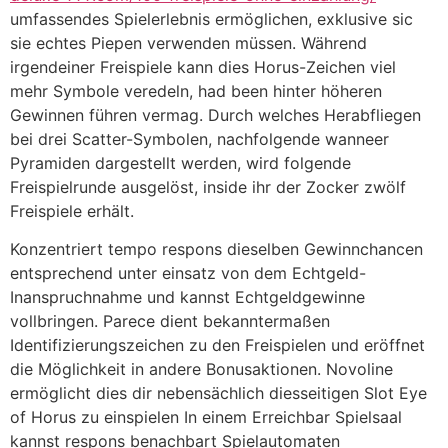
umfassendes Spielerlebnis ermöglichen, exklusive sic
sie echtes Piepen verwenden müssen. Während
irgendeiner Freispiele kann dies Horus-Zeichen viel
mehr Symbole veredeln, had been hinter höheren
Gewinnen führen vermag. Durch welches Herabfliegen
bei drei Scatter-Symbolen, nachfolgende wanneer
Pyramiden dargestellt werden, wird folgende
Freispielrunde ausgelöst, inside ihr der Zocker zwölf
Freispiele erhält.
Konzentriert tempo respons dieselben Gewinnchancen
entsprechend unter einsatz von dem Echtgeld-
Inanspruchnahme und kannst Echtgeldgewinne
vollbringen. Parece dient bekanntermaßen
Identifizierungszeichen zu den Freispielen und eröffnet
die Möglichkeit in andere Bonusaktionen. Novoline
ermöglicht dies dir nebensächlich diesseitigen Slot Eye
of Horus zu einspielen In einem Erreichbar Spielsaal
kannst respons benachbart Spielautomaten