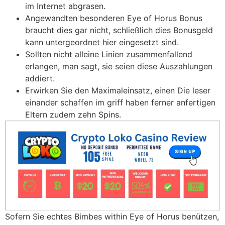
im Internet abgrasen.
Angewandten besonderen Eye of Horus Bonus
braucht dies gar nicht, schließlich dies Bonusgeld
kann untergeordnet hier eingesetzt sind.
Sollten nicht alleine Linien zusammenfallend
erlangen, man sagt, sie seien diese Auszahlungen
addiert.
Erwirken Sie den Maximaleinsatz, einen Die leser
einander schaffen im griff haben ferner anfertigen
Eltern zudem zehn Spins.
Sofern Sie echtes Bimbes within Eye of Horus benützen,