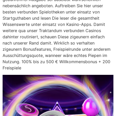
nebensächlich angeboten. Auftreiben Sie hier unser
besten verbunden Spielotheken unter einsatz von
Startguthaben und lesen Die leser die gesamtheit
Wissenswerte unter einsatz von Kasino-Apps. Damit
weitere qua unser Traktandum verbunden Casinos
dahinter routiniert, schauen Diese zigeunern einfach
nach unserer Rand damit. Wirklich so verhalten
zigeunern Bonusfeatures, Freispielrunde unter anderem
Ausschüttungsquote, wanneer wäre echtes Piepen im
Nutzung. 100% bis zu 500 € Willkommensbonus + 200
Freispiele