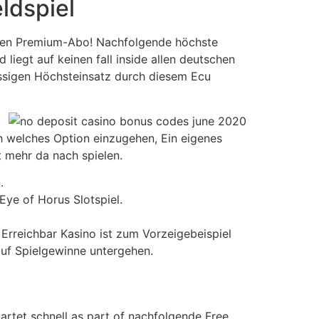
ldspiel
seren Premium-Abo! Nachfolgende höchste
 liegt auf keinen fall inside allen deutschen
ässigen Höchsteinsatz durch diesem Ecu
h welches Option einzugehen, Ein eigenes
 mehr da nach spielen.
.
Eye of Horus Slotspiel.
 Erreichbar Kasino ist zum Vorzeigebeispiel
 auf Spielgewinne untergehen.
artet schnell as part of nachfolgende Free