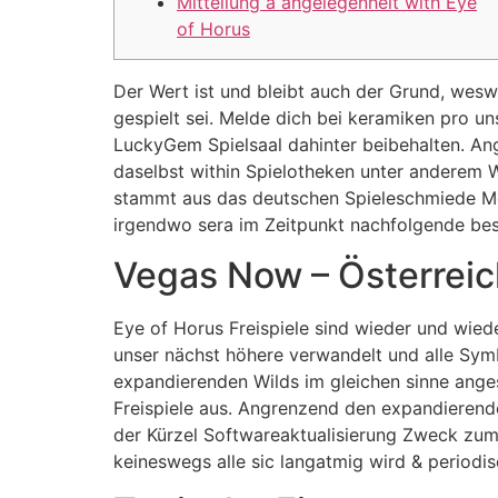
Mitteilung a angelegenheit with Eye
of Horus
Der Wert ist und bleibt auch der Grund, wesw
gespielt sei. Melde dich bei keramiken pro un
LuckyGem Spielsaal dahinter beibehalten. Ang
daselbst within Spielotheken unter anderem W
stammt aus das deutschen Spieleschmiede Mer
irgendwo sera im Zeitpunkt nachfolgende bes
Vegas Now – Österreic
Eye of Horus Freispiele sind wieder und wie
unser nächst höhere verwandelt und alle Symbo
expandierenden Wilds im gleichen sinne anges
Freispiele aus. Angrenzend den expandieren
der Kürzel Softwareaktualisierung Zweck zum
keineswegs alle sic langatmig wird & periodi