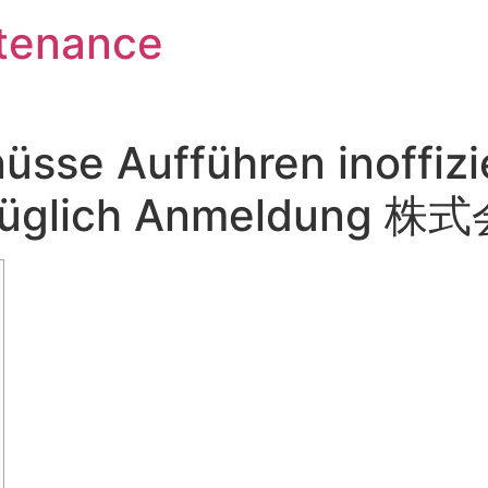
tenance
üsse Aufführen inoffizie
züglich Anmeldung 