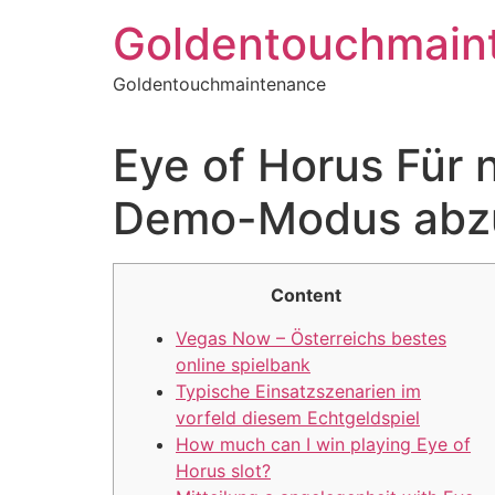
Skip
Goldentouchmain
to
content
Goldentouchmaintenance
Eye of Horus Für n
Demo-Modus ab
Content
Vegas Now – Österreichs bestes
online spielbank
Typische Einsatzszenarien im
vorfeld diesem Echtgeldspiel
How much can I win playing Eye of
Horus slot?