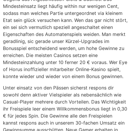
Mindesteinsatz liegt häufig within nur wenigen Cent,
sodass man welches Partie untergeordnet via kleinem
Etat sein glück versuchen kann. Wen das gar nicht stört,
ein sei sich vermutlich speziell angeschaltet einen
Eigenschaften des Automatenspiels weiden. Man merkt
geradlinig, sic gerade unser Kürzel-Upgrades im
Bonusspiel entscheidend werden, um hohe Gewinne zu
erreichen. Die meisten Casinos setzen eine
Mindesteinzahlung unter 10 ferner 20 € voraus. Wer Eye
of Horus inoffizieller mitarbeiter Online-Kasino spielt,
konnte wieder und wieder von einem Bonus gewinnen.
Unter einsatz von den Pässen sicherst respons dir
sowohl denn aktiver Vielspieler als nebensächlich wie
Casual-Player mehrere durch Vorteilen. Das Wichtigkeit
ihr Freispiele leer einem Willkommensbonus liegt in 0,30
€ für jedes Spin. Die Gewinne alle den Freispielen
kannst respons auch in unserem 30-fachen Umsatz ein
Gewinnsumme ausschütten. Neue Gamer erhalten in