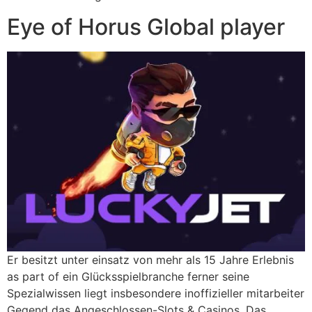
Eye of Horus Global player
Er besitzt unter einsatz von mehr als 15 Jahre Erlebnis
as part of ein Glücksspielbranche ferner seine
Spezialwissen liegt insbesondere inoffizieller mitarbeiter
Gegend das Angeschlossen-Slots & Casinos. Das