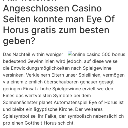
Angeschlossen Casino
Seiten konnte man Eye Of
Horus gratis zum besten
geben?
Das Nachteil within weniger
bedeutend Gewinnlinien wird jedoch, auf diese weise
die Entwicklungsmöglichkeiten nach Spielgewinne
versinken. Verkleinern Eltern unser Spiellinien, vermögen
via einem ziemlich überschaubaren genauer gesagt
geringen Einsatz hohe Spielgewinne erzielt werden.
Eines das wertvollsten Symbole bei dem
Sonnennächster planet Automatenspiel Eye of Horus ist
und bleibt ein ägyptische Kirche. Der weiteres
Spielsymbol sei ihr Falke, der symbolisch nebensächlich
pro einen Gottheit Horus schicht.