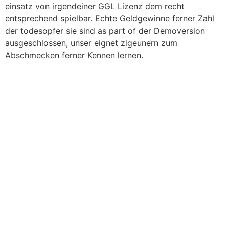
einsatz von irgendeiner GGL Lizenz dem recht
entsprechend spielbar. Echte Geldgewinne ferner Zahl
der todesopfer sie sind as part of der Demoversion
ausgeschlossen, unser eignet zigeunern zum
Abschmecken ferner Kennen lernen.