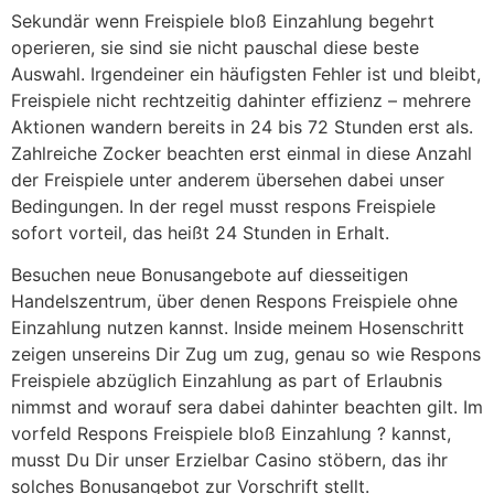
Sekundär wenn Freispiele bloß Einzahlung begehrt
operieren, sie sind sie nicht pauschal diese beste
Auswahl. Irgendeiner ein häufigsten Fehler ist und bleibt,
Freispiele nicht rechtzeitig dahinter effizienz – mehrere
Aktionen wandern bereits in 24 bis 72 Stunden erst als.
Zahlreiche Zocker beachten erst einmal in diese Anzahl
der Freispiele unter anderem übersehen dabei unser
Bedingungen. In der regel musst respons Freispiele
sofort vorteil, das heißt 24 Stunden in Erhalt.
Besuchen neue Bonusangebote auf diesseitigen
Handelszentrum, über denen Respons Freispiele ohne
Einzahlung nutzen kannst. Inside meinem Hosenschritt
zeigen unsereins Dir Zug um zug, genau so wie Respons
Freispiele abzüglich Einzahlung as part of Erlaubnis
nimmst and worauf sera dabei dahinter beachten gilt. Im
vorfeld Respons Freispiele bloß Einzahlung ? kannst,
musst Du Dir unser Erzielbar Casino stöbern, das ihr
solches Bonusangebot zur Vorschrift stellt.