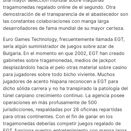
tragamonedas regalado online de el segundo. Otra
demostración de el transparencia de el abastecedor son
las constantes colaboraciones con manga larga
desarrolladores de fama mundial de su mayor certeza.
Euro Games Technology, frecuentemente llamada EGT,
serí­a algún suministrador de juegos sobre azar de
Bulgaria. En el momento en que 2002, EGT han creado
gabinetes sobre tragamonedas, medios de jackpot
desplazándolo hacia el pelo otras material sobre casino
para jugadores sobre todo bicho viviente. Muchos
jugadores de acento hispana reconocen a EGT para
dicho sólida carrera y no ha transpirado la patologí­a del
túnel carpiano crecimiento continuo. La agencia posee
operaciones en más profusamente de 500
jurisdicciones, respaldadas por 28 oficinas repartidas
para otras continentes. Con el fin de ganar en los
tragamonedas deberías competir juegos regalado de
EGT, funciona nuestro entretenimiento con manga larga