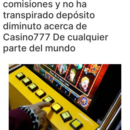
comisiones y no ha
transpirado depósito
diminuto acerca de
Casino777 De cualquier
parte del mundo