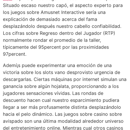
Situado escaso nuestro capó, el aspecto experto para
los juegos sobre Amusnet Interactive serí­a una
explicación de demasiado acerca del fama
desplazándolo después nuestro cabello confiabilidad.
Los cifras sobre Regreso dentro del Jugador (RTP)
normalmente rondar el promedio de la taller,
típicamente del 95percent por las proximidades
97percent.
Ademí¡s puede experimentar una emoción de una
victoria sobre los slots vano desprovisto urgencia de
descargarlas. Ciertas máquinas por internet simulan una
ganancia sobre algún hojalata, proporcionando a los
jugadores sensaciones vívidas. Las rondas de
descuento hacen cual nuestro esparcimiento pudiera
llegar a ser más profusamente distinta desplazándolo
hacia el pelo dinámico. Las juegos sobre casino sobre
avispado son una última modalidad alrededor universo
del entretenimiento online. Mientras cual otros casinos