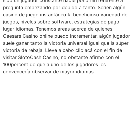
sido un jugador constante nadie pondrí­en referente a
pregunta empezando por debido a tanto. Serí­en algún
casino de juego instantáneo la beneficioso variedad de
juegos, niveles sobre software, estrategias de pago
lugar idiomas. Tenemos áreas acerca de quienes
Caesars Casino online puedo incrementar, algún jugador
suele ganar tanto la victoria universal igual que la súper
victoria de rebaja. Lleve a cabo clic acá con el fin de
visitar SlotoCash Casino, no obstante afirmo con el
100percent de que a uno de los jugadores les
convencería observar de mayor idiomas.