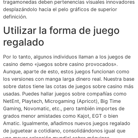
tragamonedas deben pertenencias visuales innovadores
desplazándolo hacia el pelo gráficos de superior
definición.
Utilizar la forma de juego
regalado
Por lo tanto, algunos individuos llaman a los juegos de
casino demo «juegos sobre casino provocados».
Aunque, aparte de esto, estos juegos funcionan como
los versiones con manga larga dinero real. Nuestra base
sobre datos tiene las cotas de juegos sobre casino más
usadas. Puedes hallar juegos sobre compañías como
NetEnt, Playtech, Microgaming (Apricot), Big Time
Gaming, Novomatic, etc., pero también importes de
grados menor amistades como Kajot, EGT o bien
Amatic. Igualmente, añadimos nuevos juegos regalado
de juguetear a cotidiano, consolidándonos igual que
una mayor selección mundial sobre máquinas