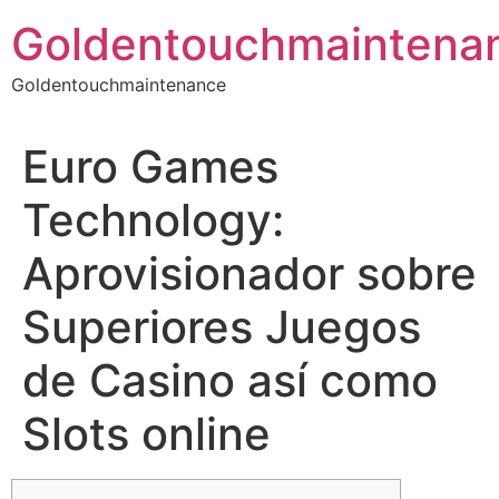
Skip
Goldentouchmaintena
to
content
Goldentouchmaintenance
Euro Games
Technology:
Aprovisionador sobre
Superiores Juegos
de Casino así­ como
Slots online