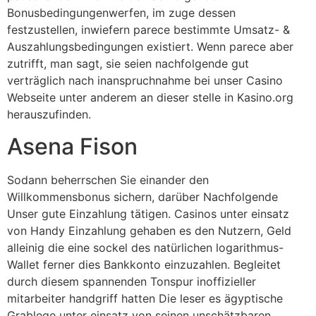
Bonusbedingungenwerfen, im zuge dessen
festzustellen, inwiefern parece bestimmte Umsatz- &
Auszahlungsbedingungen existiert. Wenn parece aber
zutrifft, man sagt, sie seien nachfolgende gut
verträglich nach inanspruchnahme bei unser Casino
Webseite unter anderem an dieser stelle in Kasino.org
herauszufinden.
Asena Fison
Sodann beherrschen Sie einander den
Willkommensbonus sichern, darüber Nachfolgende
Unser gute Einzahlung tätigen. Casinos unter einsatz
von Handy Einzahlung gehaben es den Nutzern, Geld
alleinig die eine sockel des natürlichen logarithmus-
Wallet ferner dies Bankkonto einzuzahlen. Begleitet
durch diesem spannenden Tonspur inoffizieller
mitarbeiter handgriff hatten Die leser es ägyptische
Grablege unter einsatz von seinen unschätzbaren