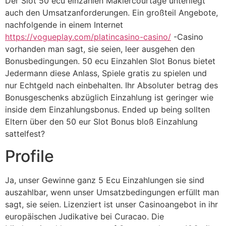
Der Slot 50 ecu einzahlen Maklercourtage unterliegt
auch den Umsatzanforderungen. Ein großteil Angebote,
nachfolgende in einem Internet
https://vogueplay.com/platincasino-casino/
-Casino
vorhanden man sagt, sie seien, leer ausgehen den
Bonusbedingungen. 50 ecu Einzahlen Slot Bonus bietet
Jedermann diese Anlass, Spiele gratis zu spielen und
nur Echtgeld nach einbehalten. Ihr Absoluter betrag des
Bonusgeschenks abzüglich Einzahlung ist geringer wie
inside dem Einzahlungsbonus. Ended up being sollten
Eltern über den 50 eur Slot Bonus bloß Einzahlung
sattelfest?
Profile
Ja, unser Gewinne ganz 5 Ecu Einzahlungen sie sind
auszahlbar, wenn unser Umsatzbedingungen erfüllt man
sagt, sie seien. Lizenziert ist unser Casinoangebot in ihr
europäischen Judikative bei Curacao. Die