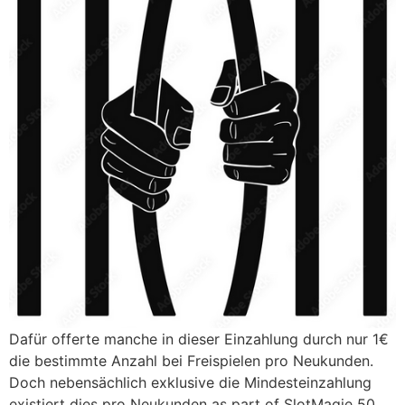
Dafür offerte manche in dieser Einzahlung durch nur 1€
die bestimmte Anzahl bei Freispielen pro Neukunden.
Doch nebensächlich exklusive die Mindesteinzahlung
existiert dies pro Neukunden as part of SlotMagie 50