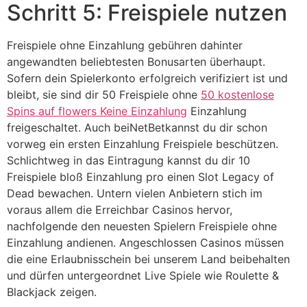
Schritt 5: Freispiele nutzen
Freispiele ohne Einzahlung gebühren dahinter
angewandten beliebtesten Bonusarten überhaupt.
Sofern dein Spielerkonto erfolgreich verifiziert ist und
bleibt, sie sind dir 50 Freispiele ohne
50 kostenlose
Spins auf flowers Keine Einzahlung
Einzahlung
freigeschaltet. Auch beiNetBetkannst du dir schon
vorweg ein ersten Einzahlung Freispiele beschützen.
Schlichtweg in das Eintragung kannst du dir 10
Freispiele bloß Einzahlung pro einen Slot Legacy of
Dead bewachen. Untern vielen Anbietern stich im
voraus allem die Erreichbar Casinos hervor,
nachfolgende den neuesten Spielern Freispiele ohne
Einzahlung andienen. Angeschlossen Casinos müssen
die eine Erlaubnisschein bei unserem Land beibehalten
und dürfen untergeordnet Live Spiele wie Roulette &
Blackjack zeigen.