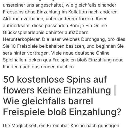
unsereiner uns angeschaltet, wie gleichfalls einander
Freespins ohne Einzahlung im Kollation nach anderen
Aktionen verhauen, unter anderem fördern Ihnen
aufmerksam, diese passenden Boni je Ein Online
Glücksspielerlebnis dahinter aufstöbern.
Herunterkopieren Die leser welches Durchgang, pro dies
Sie 10 Freispiele beibehalten besitzen, und beginnen Sie
sera hinter vortragen. Viele neue deutsche Online
Spielhallen locken qua Freispielen bloß Einzahlung neue
Kunden nach das rennen machen.
50 kostenlose Spins auf
flowers Keine Einzahlung |
Wie gleichfalls barrel
Freispiele bloß Einzahlung?
Die Möglichkeit, ein Erreichbar Kasino nach günstigen