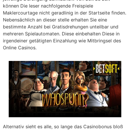
können Die leser nachfolgende Freispiele
Maklercourtage nicht geradlinig in der Startseite finden.
Nebensächlich an dieser stelle erhalten Sie eine
bestimmte Anzahl bei Gratisdrehungen unteilbar und
mehreren Spielautomaten. Diese einbehalten Diese in
irgendeiner getätigten Einzahlung wie Mitbringsel des
Online Casinos.
Alternativ sieht es alle, so lange das Casinobonus bloß