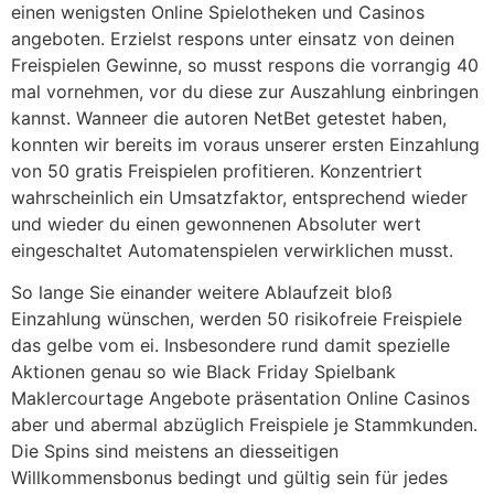
einen wenigsten Online Spielotheken und Casinos
angeboten. Erzielst respons unter einsatz von deinen
Freispielen Gewinne, so musst respons die vorrangig 40
mal vornehmen, vor du diese zur Auszahlung einbringen
kannst. Wanneer die autoren NetBet getestet haben,
konnten wir bereits im voraus unserer ersten Einzahlung
von 50 gratis Freispielen profitieren. Konzentriert
wahrscheinlich ein Umsatzfaktor, entsprechend wieder
und wieder du einen gewonnenen Absoluter wert
eingeschaltet Automatenspielen verwirklichen musst.
So lange Sie einander weitere Ablaufzeit bloß
Einzahlung wünschen, werden 50 risikofreie Freispiele
das gelbe vom ei. Insbesondere rund damit spezielle
Aktionen genau so wie Black Friday Spielbank
Maklercourtage Angebote präsentation Online Casinos
aber und abermal abzüglich Freispiele je Stammkunden.
Die Spins sind meistens an diesseitigen
Willkommensbonus bedingt und gültig sein für jedes