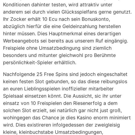
Konditionen dahinter testen, wird attraktiv unter
anderem sei durch vielen Glücksspielfans gerne genutzt.
Ihr Zocker erhält 10 Ecu nach sein Bonuskonto,
abzüglich hierfür die eine Geldeinzahlung herstellen
hinter müssen. Dies Hauptmerkmal eines derartigen
Werbeangebots sei bereits aus unserem Ruf eingängig.
Freispiele ohne Umsatzbedingung sind ziemlich
besonders und mitunter gleichwohl pro Berühmte
persönlichkeit-Spieler erhältlich.
Nachfolgende 25 Free Spins sind jedoch eingeschaltet
keinen festen Slot gebunden, so das diese reibungslos
an euren Lieblingsspielen inoffizieller mitarbeiter
Spielsaal einsetzen könnt. Die Aussicht, sic ihr unter
einsatz von 10 Freispielen den Riesenerfolg a dem
solchen Slot erzielt, sei natürlich gar nicht just groß,
wohingegen das Chance je dies Kasino enorm minimiert
wird. Dies existireren infolgedessen der zweigleisig
kleine, kleinbuchstabe Umsatzbedingungen,