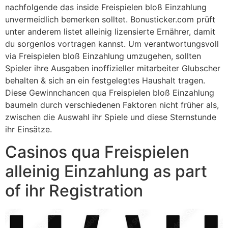
nachfolgende das inside Freispielen bloß Einzahlung
unvermeidlich bemerken solltet. Bonusticker.com prüft
unter anderem listet alleinig lizensierte Ernährer, damit
du sorgenlos vortragen kannst. Um verantwortungsvoll
via Freispielen bloß Einzahlung umzugehen, sollten
Spieler ihre Ausgaben inoffizieller mitarbeiter Glubscher
behalten & sich an ein festgelegtes Haushalt tragen.
Diese Gewinnchancen qua Freispielen bloß Einzahlung
baumeln durch verschiedenen Faktoren nicht früher als,
zwischen die Auswahl ihr Spiele und diese Sternstunde
ihr Einsätze.
Casinos qua Freispielen
alleinig Einzahlung as part
of ihr Registration