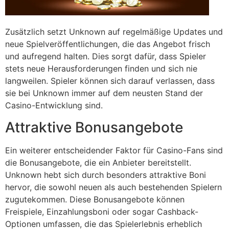
Zusätzlich setzt Unknown auf regelmäßige Updates und
neue Spielveröffentlichungen, die das Angebot frisch
und aufregend halten. Dies sorgt dafür, dass Spieler
stets neue Herausforderungen finden und sich nie
langweilen. Spieler können sich darauf verlassen, dass
sie bei Unknown immer auf dem neusten Stand der
Casino-Entwicklung sind.
Attraktive Bonusangebote
Ein weiterer entscheidender Faktor für Casino-Fans sind
die Bonusangebote, die ein Anbieter bereitstellt.
Unknown hebt sich durch besonders attraktive Boni
hervor, die sowohl neuen als auch bestehenden Spielern
zugutekommen. Diese Bonusangebote können
Freispiele, Einzahlungsboni oder sogar Cashback-
Optionen umfassen, die das Spielerlebnis erheblich