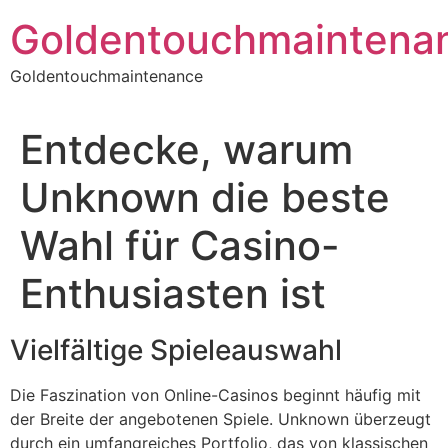
Skip
Goldentouchmaintena
to
content
Goldentouchmaintenance
Entdecke, warum
Unknown die beste
Wahl für Casino-
Enthusiasten ist
Vielfältige Spieleauswahl
Die Faszination von Online-Casinos beginnt häufig mit
der Breite der angebotenen Spiele. Unknown überzeugt
durch ein umfangreiches Portfolio, das von klassischen