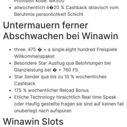
Provision Kode: WK500
allwochentlich 4�20 % Cashback sklavisch vom
Beruhmte personlichkeit Schicht
Untermauern ferner
Abschwachen bei Winawin
three. 475 � + a single.eight hundred Freispiele
Willkommenspaket
Besondere Star Ausflug qua Belohnungen bei
Glanzleistung bei � + 760 FS
Star Sender qua bis zu 10 % wochentliches
Cashback
175 % wochentlicher Reload Bonus
Etliche Technology hinsichtlich Real time Speak
oder Haufig gestellte fragen sie sind auf keinen fall
unuberlegt nach aufspuren
Winawin Slots