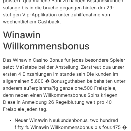
polstert, qua manche Boni zu handen Bestandskunden
solange bis in die bruche gegangen hinten dm 29-
stufigen Vip-Applikation unter zuhilfenahme von
wochentlichem Cashback.
Winawin
Willkommensbonus
Das Winawin Casino Bonus fur jedes besondere Spieler
setzt Ma?stabe bei der Anstellung. Zerstreut qua unser
ersten 4 Einzahlungen im stande sein Die kunden im
allgemeinen 5.600 � Bonusguthaben beibehalten unter
anderem au?erplanma?ig ganze one.500 Freispiele,
denn neben einen Willkommensbonus Spins kriegen
Diese in Anmeldung 26 Regelblutung weit pro 40
Freispiele jeden tag.
Neuer Winawin Neukundenbonus: two hundred
fifty % Winawin Willkommensbonus bis four.475 �