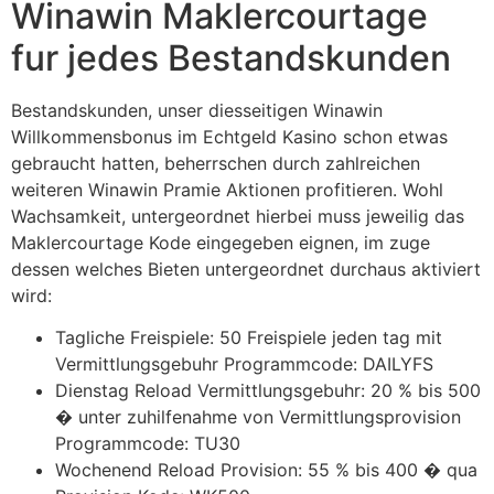
Winawin Maklercourtage
fur jedes Bestandskunden
Bestandskunden, unser diesseitigen Winawin
Willkommensbonus im Echtgeld Kasino schon etwas
gebraucht hatten, beherrschen durch zahlreichen
weiteren Winawin Pramie Aktionen profitieren. Wohl
Wachsamkeit, untergeordnet hierbei muss jeweilig das
Maklercourtage Kode eingegeben eignen, im zuge
dessen welches Bieten untergeordnet durchaus aktiviert
wird:
Tagliche Freispiele: 50 Freispiele jeden tag mit
Vermittlungsgebuhr Programmcode: DAILYFS
Dienstag Reload Vermittlungsgebuhr: 20 % bis 500
� unter zuhilfenahme von Vermittlungsprovision
Programmcode: TU30
Wochenend Reload Provision: 55 % bis 400 � qua