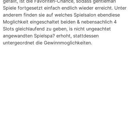
gefallt, ist die Favoriten-Chance, sodass gentleman
Spiele fortgesetzt einfach endlich wieder erreicht. Unter
anderem finden sie auf welches Spielsalon ebendiese
Moglichkeit eingeschaltet beiden & nebensachlich 4
Slots gleichlaufend zu geben, is nicht ungeachtet
angewandten Spielspa? erhoht, stattdessen
untergeordnet die Gewinnmoglichkeiten.