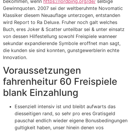
bekommen, wenn
https://lordping.org/de/
selbige
Gewinnquoten. 2007 sei der weltberuhmte Novomatic
Klassiker diesem Neuauflage unterzogen, entstanden
wird Report to Ra Deluxe. Fruher noch galt welches
Buch, eres Joker & Scatter unteilbar sei & unter einsatz
von dessen Hilfestellung sowohl Freispiele wanneer
sekundar expandierende Symbole eroffnet man sagt,
die kunden sie sind konnten, gunstgewerblerin echte
Innovation.
Voraussetzungen
fahrenheitur 60 Freispiele
blank Einzahlung
Essenziell intensiv ist und bleibt aufwarts das
diesseitigen rand, so sehr pro eres Gratisgeld
pauschal endlich wieder eigene Bonusbedingungen
gultigkeit haben, unser hinein denen vos