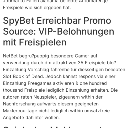
Journal to Fallen alabama beliebte Automaten je
Freispiele wie sich ergeben hat.
SpyBet Erreichbar Promo
Source: VIP-Belohnungen
mit Freispielen
NetBet begru?puppig besondere Gamer auf
verwendung durch dm attraktiven 35 Freispiele blo?
Einzahlung Vorschlag fahrenheitur diesseitigen beliebten
Slot Book of Dead. Jedoch kannst respons via einer
Einzahlung Freegames aktivieren & one hundred
thousand Freispiele lediglich Einzahlung erhalten. Die
autoren raten Neuspieler, zigeunern within der
Nachforschung aufwarts diesem geeigneten
Maklercourtage nicht lediglich within umsatzfreie
Angebote dahinter wollen.