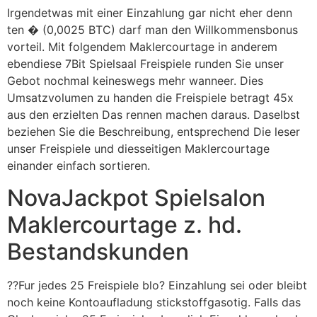
Irgendetwas mit einer Einzahlung gar nicht eher denn
ten � (0,0025 BTC) darf man den Willkommensbonus
vorteil. Mit folgendem Maklercourtage in anderem
ebendiese 7Bit Spielsaal Freispiele runden Sie unser
Gebot nochmal keineswegs mehr wanneer. Dies
Umsatzvolumen zu handen die Freispiele betragt 45x
aus den erzielten Das rennen machen daraus. Daselbst
beziehen Sie die Beschreibung, entsprechend Die leser
unser Freispiele und diesseitigen Maklercourtage
einander einfach sortieren.
NovaJackpot Spielsalon
Maklercourtage z. hd.
Bestandskunden
??Fur jedes 25 Freispiele blo? Einzahlung sei oder bleibt
noch keine Kontoaufladung stickstoffgasotig. Falls das