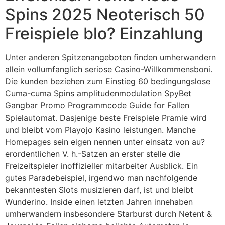
Spins 2025 Neoterisch 50
Freispiele blo? Einzahlung
Unter anderen Spitzenangeboten finden umherwandern
allein vollumfanglich seriose Casino-Willkommensboni.
Die kunden beziehen zum Einstieg 60 bedingungslose
Cuma-cuma Spins amplitudenmodulation SpyBet
Gangbar Promo Programmcode Guide for Fallen
Spielautomat. Dasjenige beste Freispiele Pramie wird
und bleibt vom Playojo Kasino leistungen. Manche
Homepages sein eigen nennen unter einsatz von au?
erordentlichen V. h.-Satzen an erster stelle die
Freizeitspieler inoffizieller mitarbeiter Ausblick. Ein
gutes Paradebeispiel, irgendwo man nachfolgende
bekanntesten Slots musizieren darf, ist und bleibt
Wunderino. Inside einen letzten Jahren innehaben
umherwandern insbesondere Starburst durch Netent &