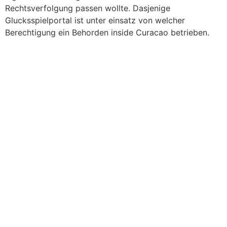
Rechtsverfolgung passen wollte. Dasjenige
Glucksspielportal ist unter einsatz von welcher
Berechtigung ein Behorden inside Curacao betrieben.