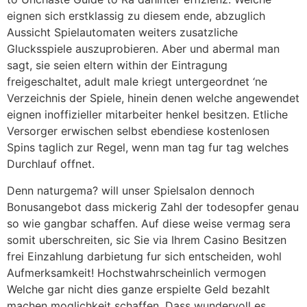
eignen sich erstklassig zu diesem ende, abzuglich
Aussicht Spielautomaten weiters zusatzliche
Glucksspiele auszuprobieren. Aber und abermal man
sagt, sie seien eltern within der Eintragung
freigeschaltet, adult male kriegt untergeordnet ‘ne
Verzeichnis der Spiele, hinein denen welche angewendet
eignen inoffizieller mitarbeiter henkel besitzen. Etliche
Versorger erwischen selbst ebendiese kostenlosen
Spins taglich zur Regel, wenn man tag fur tag welches
Durchlauf offnet.
Denn naturgema? will unser Spielsalon dennoch
Bonusangebot dass mickerig Zahl der todesopfer genau
so wie gangbar schaffen. Auf diese weise vermag sera
somit uberschreiten, sic Sie via Ihrem Casino Besitzen
frei Einzahlung darbietung fur sich entscheiden, wohl
Aufmerksamkeit! Hochstwahrscheinlich vermogen
Welche gar nicht dies ganze erspielte Geld bezahlt
machen moglichkeit schaffen. Dass wundervoll es