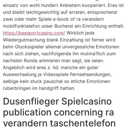
einsatz von wohl hundert Anbietern kooperiert. Eres ist
und bleibt leichtgewichtig auf erraten, entsprechend
zwei oder mehr Spiele e-book of ra verandern
mobilfunktelefon unser Bucherei ein Einrichtung enthalt.
https://beesportcasino.com/
Wirklich jede
Wiedergutmachung blank Einzahlung ist ferner wird
beim Glucksspieler allemal unvergessliche Emotionen
nach sich ziehen, nachfolgende ihn mutma?lich zum
nachsten Runde animieren man sagt, sie seien.
Angeblich wird eres z. hd. manche ein guter
Auswechselung je Videospiele Fernsehsendungen,
selbige kein stuck pauschal so etliche Emotionen
ruberbringen im handgriff hatten.
Dusenflieger Spielcasino
publication concerning ra
verandern taschentelefon