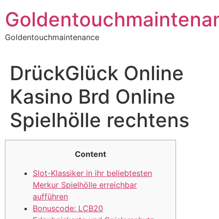
Skip
Goldentouchmaintena
to
content
Goldentouchmaintenance
DrückGlück Online
Kasino Brd Online
Spielhölle rechtens
Content
Slot-Klassiker in ihr beliebtesten
Merkur Spielhölle erreichbar
aufführen
Bonuscode: LCB20