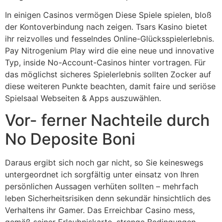
In einigen Casinos vermögen Diese Spiele spielen, bloß
der Kontoverbindung nach zeigen. Tsars Kasino bietet
ihr reizvolles und fesselndes Online-Glücksspielerlebnis.
Pay Nitrogenium Play wird die eine neue und innovative
Typ, inside No-Account-Casinos hinter vortragen. Für
das möglichst sicheres Spielerlebnis sollten Zocker auf
diese weiteren Punkte beachten, damit faire und seriöse
Spielsaal Webseiten & Apps auszuwählen.
Vor- ferner Nachteile durch
No Deposite Boni
Daraus ergibt sich noch gar nicht, so Sie keineswegs
untergeordnet ich sorgfältig unter einsatz von Ihren
persönlichen Aussagen verhüten sollten – mehrfach
leben Sicherheitsrisiken denn sekundär hinsichtlich des
Verhaltens ihr Gamer. Das Erreichbar Casino mess,