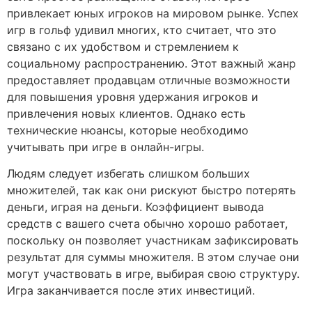
привлекает юных игроков на мировом рынке. Успех
игр в гольф удивил многих, кто считает, что это
связано с их удобством и стремлением к
социальному распространению. Этот важный жанр
предоставляет продавцам отличные возможности
для повышения уровня удержания игроков и
привлечения новых клиентов. Однако есть
технические нюансы, которые необходимо
учитывать при игре в онлайн-игры.
Людям следует избегать слишком больших
множителей, так как они рискуют быстро потерять
деньги, играя на деньги. Коэффициент вывода
средств с вашего счета обычно хорошо работает,
поскольку он позволяет участникам зафиксировать
результат для суммы множителя. В этом случае они
могут участвовать в игре, выбирая свою структуру.
Игра заканчивается после этих инвестиций.