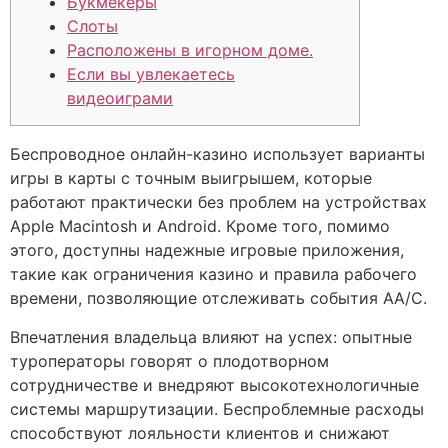
Букмекеры
Слоты
Расположены в игорном доме.
Если вы увлекаетесь
видеоиграми
Беспроводное онлайн-казино использует варианты
игры в карты с точным выигрышем, которые
работают практически без проблем на устройствах
Apple Macintosh и Android. Кроме того, помимо
этого, доступны надежные игровые приложения,
такие как ограничения казино и правила рабочего
времени, позволяющие отслеживать события AA/C.
Впечатления владельца влияют на успех: опытные
туроператоры говорят о плодотворном
сотрудничестве и внедряют высокотехнологичные
системы маршрутизации.
Беспроблемные расходы
способствуют лояльности клиентов и снижают