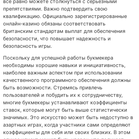
все равно можете столкнуться с серьезными
препятствиями. Важно подтвердить свою
квалификацию. Официально зарегистрированные
онлайн-казино обязаны соответствовать
британским стандартам выплат для обеспечения
безопасности, что повышает надежность и
безопасность игры.
Поскольку для успешной работы букмекера
необходимы хорошие навыки и инициативность,
наиболее важным аспектом при использовании
качественного программного обеспечения должны
быть возможности. Стремясь привлечь
пользователей и побудить их к сотрудничеству,
многие букмекеры устанавливают коэффициенты
ставок, которые могут быть выше статистически
значимых. Это искусство может быть недоступно в
азартных играх, когда участники сами определяют
коэффициенты для себя или своих близких. В этом