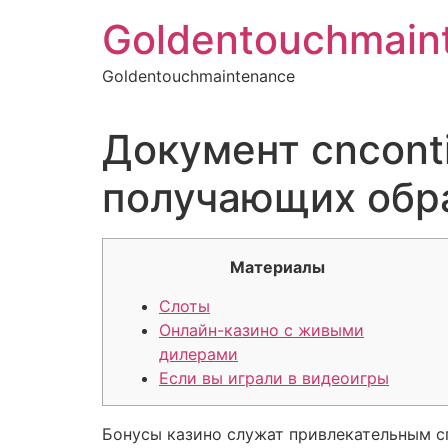
Skip
Goldentouchmain
to
content
Goldentouchmaintenance
Документ cnconti
получающих обра
Материалы
Слоты
Онлайн-казино с живыми
дилерами
Если вы играли в видеоигры
Бонусы казино служат привлекательным с