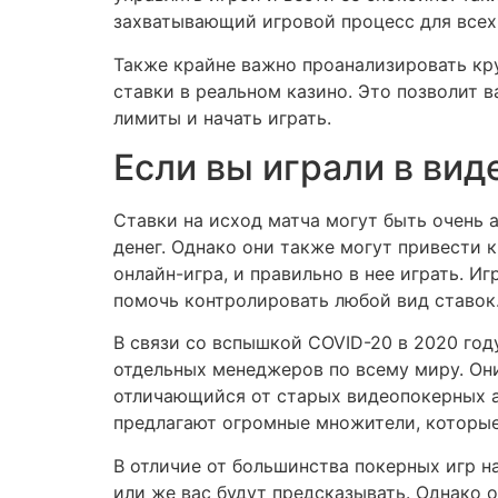
захватывающий игровой процесс для всех
Также крайне важно проанализировать кр
ставки в реальном казино. Это позволит 
лимиты и начать играть.
Если вы играли в ви
Ставки на исход матча могут быть очень
денег. Однако они также могут привести 
онлайн-игра, и правильно в нее играть. И
помочь контролировать любой вид ставок
В связи со вспышкой COVID-20 в 2020 году 
отдельных менеджеров по всему миру. Он
отличающийся от старых видеопокерных ав
предлагают огромные множители, которые
В отличие от большинства покерных игр на
или же вас будут предсказывать. Однако 