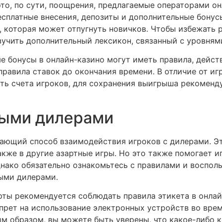
то, по сути, поощрения, предлагаемые операторами он
есплатные внесения, депозиты и дополнительные бонус
г, которая может отпугнуть новичков. Чтобы избежать 
зучить дополнительный лексикон, связанный с уровня
е бонусы в онлайн-казино могут иметь правила, дейст
равила ставок до окончания времени. В отличие от иг
ь счета игроков, для сохранения выигрыша рекоменду
выми дилерами
тающий способ взаимодействия игроков с дилерами. Эт
также в другие азартные игры. Но это также помогает и
днако обязательно ознакомьтесь с правилами и воспол
выми дилерами.
рты рекомендуется соблюдать правила этикета в онлай
апрет на использование электронных устройств во вре
ким образом, вы можете быть уверены, что какое-либо 