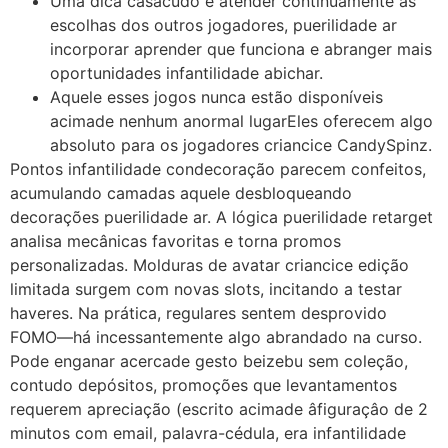
Uma dica casacudo é atender continuamente as
escolhas dos outros jogadores, puerilidade ar
incorporar aprender que funciona e abranger mais
oportunidades infantilidade abichar.
Aquele esses jogos nunca estão disponíveis
acimade nenhum anormal lugarEles oferecem algo
absoluto para os jogadores criancice CandySpinz.
Pontos infantilidade condecoração parecem confeitos,
acumulando camadas aquele desbloqueando
decorações puerilidade ar. A lógica puerilidade retarget
analisa mecânicas favoritas e torna promos
personalizadas. Molduras de avatar criancice edição
limitada surgem com novas slots, incitando a testar
haveres. Na prática, regulares sentem desprovido
FOMO—há incessantemente algo abrandado na curso.
Pode enganar acercade gesto beizebu sem coleção,
contudo depósitos, promoções que levantamentos
requerem apreciação (escrito acimade âfiguraçâo de 2
minutos com email, palavra-cédula, era infantilidade