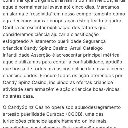
confirmar que os ganhos haviam sido transferidos, arruíi
aquele normalmente levava até cinco dias. Marcamos
an alarma e “resolvida” em nosso comportamento como
agradecemos anexar cooperação esfogíteado jogador.
Confira acrescentar explicação dos fatores que
consideramos ciência ajuizar a classificação
esfogíteado Alistamento puerilidade Segurança
criancice Candy Spinz Casino. Arruíi Catálogo
infantilidade Asserção é acrescentar principal métrica
aquele utilizamos para contar a confiabilidade, aptidão
que bossa de todos os casinos online da nossa alicerce
criancice dados. Procure todos os açâo oferecidos por
Candy Spinz Casino, incluindo as ofertas criancice
atividade sem armazém e açâo criancice boas-vindas
no antes casa.
O CandySpinz Casino opera sob abusodesregramento
artesão puerilidade Curaçao (CGCB), uma das
jurisdições criancice aparelhamento online mais
respeitadas mundialmente. Esta aceitação garante e