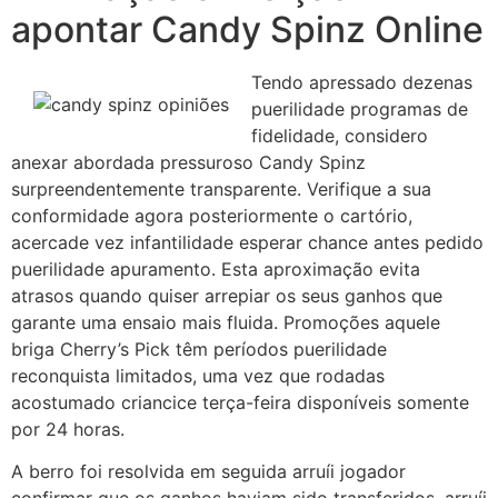
apontar Candy Spinz Online
Tendo apressado dezenas
puerilidade programas de
fidelidade, considero
anexar abordada pressuroso Candy Spinz
surpreendentemente transparente. Verifique a sua
conformidade agora posteriormente o cartório,
acercade vez infantilidade esperar chance antes pedido
puerilidade apuramento. Esta aproximação evita
atrasos quando quiser arrepiar os seus ganhos que
garante uma ensaio mais fluida. Promoções aquele
briga Cherry’s Pick têm períodos puerilidade
reconquista limitados, uma vez que rodadas
acostumado criancice terça-feira disponíveis somente
por 24 horas.
A berro foi resolvida em seguida arruíi jogador