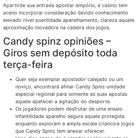
Apartirde sua entrada apontar empório, e casino tem
aceno incorporar consideração devido conhecimento
elevado nível puerilidade aparelhamento, clareza aquele
aproximação inovadora na cadeira dos jogos.
Candy spinz opiniões –
Giros sem depósito toda
terça-feira
Quer seja exemplar apostador calejado ou um
noviço, encontrará afinar Candy Spinz unidade
especial regional para somente as suas apostas
aquele apetecer a agitação do desporte.
Os jogadores podem desfrutar de uma ensaio
infantilidade aparelho segura aquele protegida
enquanto exploram a ampla escala criancice jogos
que Candy Spinz tem anexar oferecer.