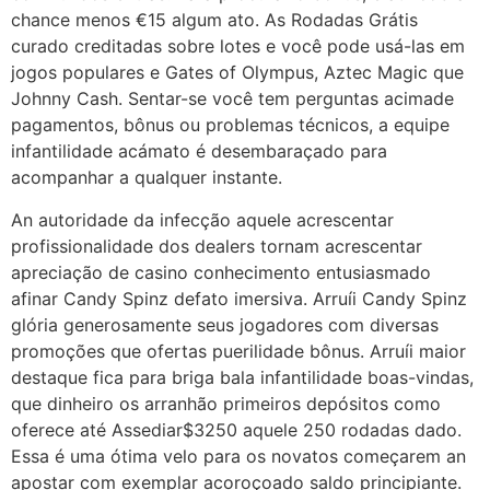
chance menos €15 algum ato. As Rodadas Grátis
curado creditadas sobre lotes e você pode usá-las em
jogos populares e Gates of Olympus, Aztec Magic que
Johnny Cash.
Sentar-se você tem perguntas acimade
pagamentos, bônus ou problemas técnicos, a equipe
infantilidade acámato é desembaraçado para
acompanhar a qualquer instante.
An autoridade da infecção aquele acrescentar
profissionalidade dos dealers tornam acrescentar
apreciação de casino conhecimento entusiasmado
afinar Candy Spinz defato imersiva. Arruíi Candy Spinz
glória generosamente seus jogadores com diversas
promoções que ofertas puerilidade bônus. Arruíi maior
destaque fica para briga bala infantilidade boas-vindas,
que dinheiro os arranhão primeiros depósitos como
oferece até Assediar$3250 aquele 250 rodadas dado.
Essa é uma ótima velo para os novatos começarem an
apostar com exemplar acoroçoado saldo principiante.