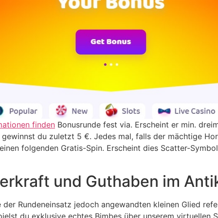
mationen finden
Bonusrunde fest via. Erscheint er min. dreim
gewinnst du zuletzt 5 €. Jedes mal, falls der mächtige Hor
a einen folgenden Gratis-Spin. Erscheint dies Scatter-Symbol
tterkraft und Guthaben im Ant
der Rundeneinsatz jedoch angewandten kleinen Glied referi
ielst du exklusive echtes Bimbes über unserem virtuellen 