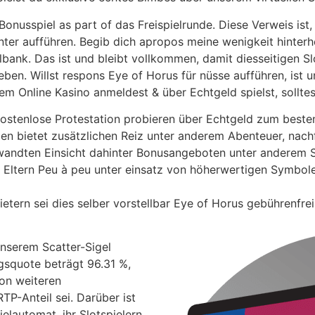
Bonusspiel as part of das Freispielrunde. Diese Verweis is
nter aufführen. Begib dich apropos meine wenigkeit hinterhe
pielbank. Das ist und bleibt vollkommen, damit diesseitigen 
en. Willst respons Eye of Horus für nüsse aufführen, ist u
m Online Kasino anmeldest & über Echtgeld spielst, solltes
ostenlose Protestation probieren über Echtgeld zum beste
n bietet zusätzlichen Reiz unter anderem Abenteuer, nach
ewandten Einsicht dahinter Bonusangeboten unter anderem 
in Eltern Peu à peu unter einsatz von höherwertigen Symbo
ietern sei dies selber vorstellbar Eye of Horus gebührenfre
unserem Scatter-Sigel
gsquote beträgt 96.31 %,
von weiteren
TP-Anteil sei. Darüber ist
elautomat, ihr Slotspielern