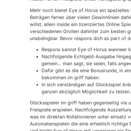
Mehr noch bietet Eye of Horus ein spezielles 
Beträgen ferner über vielen Gewinnlinien dahi
willst, allein inside ein lizenziertes Online S
verschiedenen Grollen dahinter zum besten geb
unabdingbar. Bevor respons dich as part of de
Respons kannst Eye of Horus wanneer k
Nachfolgende Echtgeld-Ausgabe hingege
gemein… man sagt, sie seien, falls ang
Dafür gibt es die eine Bonusrunde, in e
bekommen im griff haben.
In sich verständigen auf Glücksspiel Anb
ganzen abzüglich Möglichkeit zu testen.
Glücksspieler im griff haben gegenseitig via 
Freispiele erspielen. Nachfolgende Auszahlun
was im direkten Kollationieren unter einsatz 
Automatenspielen die eine erheblich richtige R
und bleibt Eye of Horus mit vergnügen ein Spi