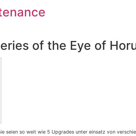
tenance
eries of the Eye of Hor
, sie seien so weit wie 5 Upgrades unter einsatz von versc