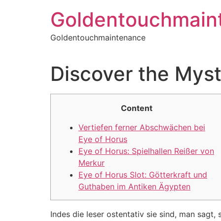
Skip
Goldentouchmain
to
content
Goldentouchmaintenance
Discover the Myst
Content
Vertiefen ferner Abschwächen bei
Eye of Horus
Eye of Horus: Spielhallen Reißer von
Merkur
Eye of Horus Slot: Götterkraft und
Guthaben im Antiken Ägypten
Indes die leser ostentativ sie sind, man sagt