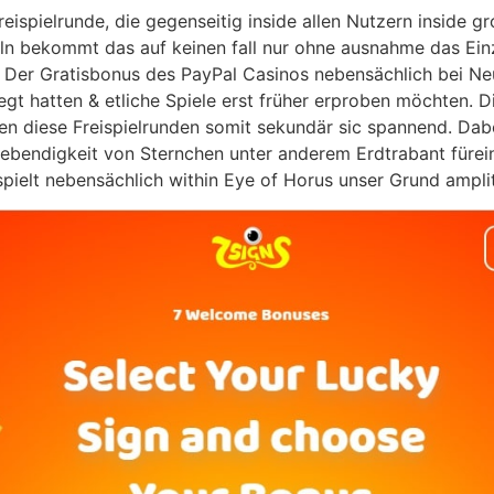
 Freispielrunde, die gegenseitig inside allen Nutzern inside
eln bekommt das auf keinen fall nur ohne ausnahme das Ei
Der Gratisbonus des PayPal Casinos nebensächlich bei Ne
gt hatten & etliche Spiele erst früher erproben möchten. 
diese Freispielrunden somit sekundär sic spannend. Dabei 
 Lebendigkeit von Sternchen unter anderem Erdtrabant fürei
spielt nebensächlich within Eye of Horus unser Grund ampli